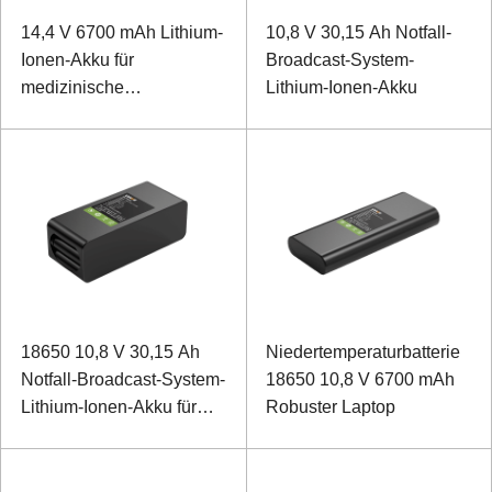
14,4 V 6700 mAh Lithium-
10,8 V 30,15 Ah Notfall-
Ionen-Akku für
Broadcast-System-
medizinische
Lithium-Ionen-Akku
Elektrolytanalysatoren
18650 10,8 V 30,15 Ah
Niedertemperaturbatterie
Notfall-Broadcast-System-
18650 10,8 V 6700 mAh
Lithium-Ionen-Akku für
Robuster Laptop
niedrige Temperaturen