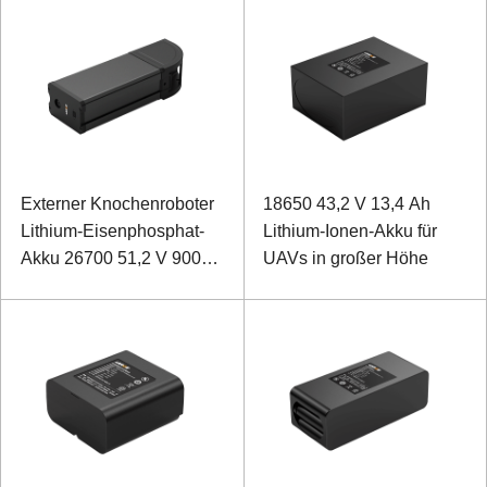
Externer Knochenroboter
18650 43,2 V 13,4 Ah
Lithium-Eisenphosphat-
Lithium-Ionen-Akku für
Akku 26700 51,2 V 9000
UAVs in großer Höhe
mAh