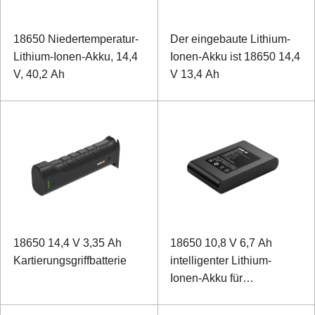
18650 Niedertemperatur-
Der eingebaute Lithium-
Lithium-Ionen-Akku, 14,4
Ionen-Akku ist 18650 14,4
V, 40,2 Ah
V 13,4 Ah
18650 14,4 V 3,35 Ah
18650 10,8 V 6,7 Ah
Kartierungsgriffbatterie
intelligenter Lithium-
Ionen-Akku für
medizinische Geräte