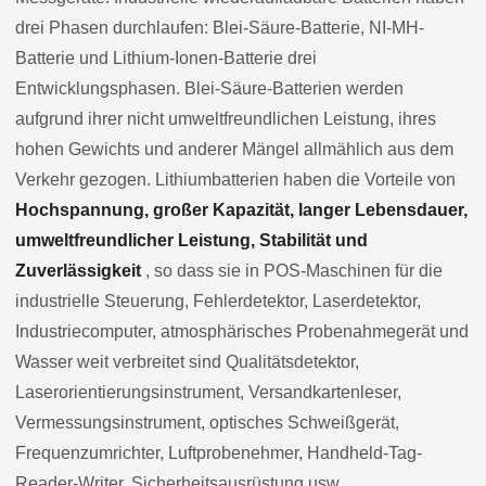
drei Phasen durchlaufen: Blei-Säure-Batterie, NI-MH-
Batterie und Lithium-Ionen-Batterie drei
Entwicklungsphasen. Blei-Säure-Batterien werden
aufgrund ihrer nicht umweltfreundlichen Leistung, ihres
hohen Gewichts und anderer Mängel allmählich aus dem
Verkehr gezogen. Lithiumbatterien haben die Vorteile von
Hochspannung, großer Kapazität, langer Lebensdauer,
umweltfreundlicher Leistung, Stabilität und
Zuverlässigkeit
, so dass sie in POS-Maschinen für die
industrielle Steuerung, Fehlerdetektor, Laserdetektor,
Industriecomputer, atmosphärisches Probenahmegerät und
Wasser weit verbreitet sind Qualitätsdetektor,
Laserorientierungsinstrument, Versandkartenleser,
Vermessungsinstrument, optisches Schweißgerät,
Frequenzumrichter, Luftprobenehmer, Handheld-Tag-
Reader-Writer, Sicherheitsausrüstung usw.