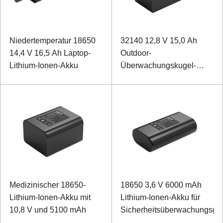
Niedertemperatur 18650
32140 12,8 V 15,0 Ah
14,4 V 16,5 Ah Laptop-
Outdoor-
Lithium-Ionen-Akku
Überwachungskugel-
Lithium-Eisenphosphat-
Akku
Medizinischer 18650-
18650 3,6 V 6000 mAh
Lithium-Ionen-Akku mit
Lithium-Ionen-Akku für
10,8 V und 5100 mAh
Sicherheitsüberwachungsge