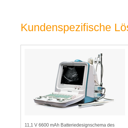
Kundenspezifische L
11,1 V 6600 mAh Batteriedesignschema des