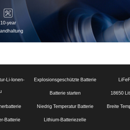
10-year
tandhaltung
ur-Li-Ionen-
Explosionsgeschützte Batterie
LiFe
u
Batterie starten
18650 Lit
erbatterie
Niedrig Temperatur Batterie
Breite Temp
r-Batterie
Lithium-Batteriezelle