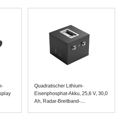
m-
Quadratischer Lithium-
splay
Eisenphosphat-Akku, 25,6 V, 30,0
Ah, Radar-Breitband-
Signalquellenausrüstung