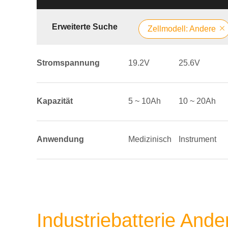
Erweiterte Suche
Zellmodell: Andere
Stromspannung
19.2V
25.6V
Kapazität
5 ~ 10Ah
10 ~ 20Ah
Anwendung
Medizinisch
Instrument
Industriebatterie And