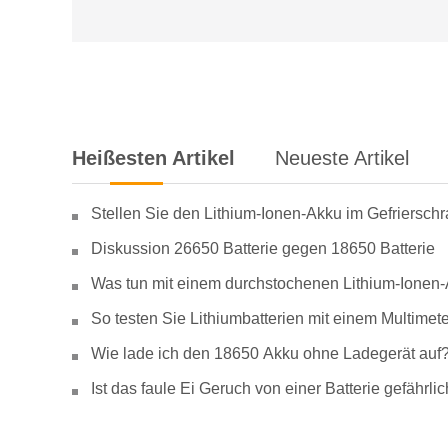
Heißesten Artikel
Neueste Artikel
Stellen Sie den Lithium-Ionen-Akku im Gefriersch
Diskussion 26650 Batterie gegen 18650 Batterie
Was tun mit einem durchstochenen Lithium-Ionen
So testen Sie Lithiumbatterien mit einem Multimete
Wie lade ich den 18650 Akku ohne Ladegerät auf
Ist das faule Ei Geruch von einer Batterie gefähr