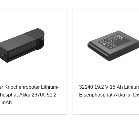
er Knochenroboter Lithium-
32140 19,2 V 15 Ah Lithiu
hosphat-Akku 26700 51,2
Eisenphosphat-Akku für Di
0 mAh