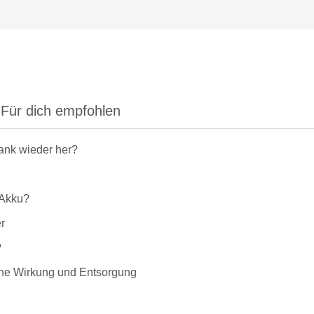
Für dich empfohlen
rank wieder her?
-Akku?
r
?
liche Wirkung und Entsorgung