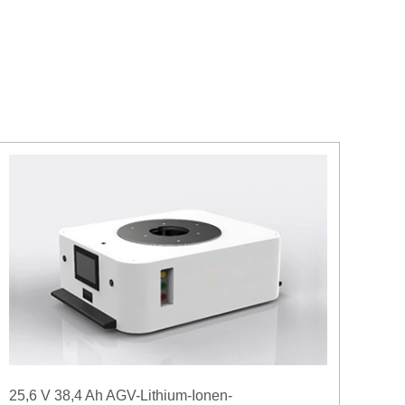
25,6 V 38,4 Ah AGV-Lithium-Ionen-