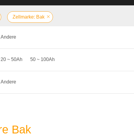
Zellmarke: Bak
Andere
20 ~ 50Ah
50 ~ 100Ah
Andere
ere Bak