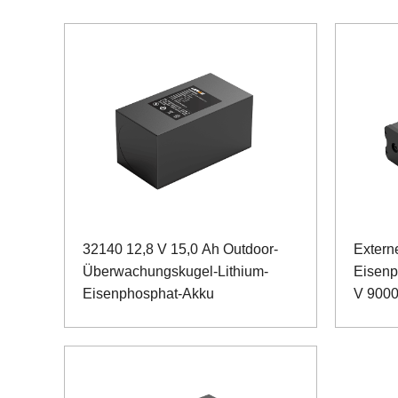
32140 12,8 V 15,0 Ah Outdoor-
Extern
Überwachungskugel-Lithium-
Eisenp
Eisenphosphat-Akku
V 900