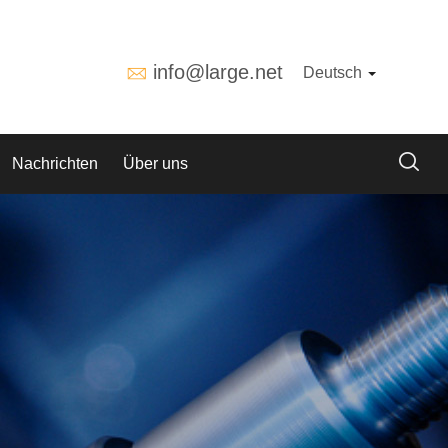
info@large.net
Deutsch
Nachrichten
Über uns