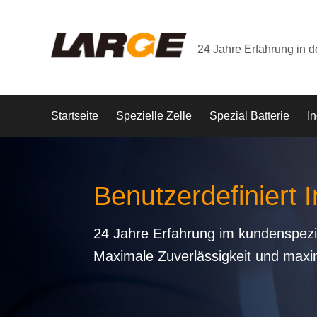
24 Jahre Erfahrung in 
Startseite
Spezielle Zelle
Spezial Batterie
In
Benutzerdefiniert I
24 Jahre Erfahrung im kundenspezi
Maximale Zuverlässigkeit und maxi