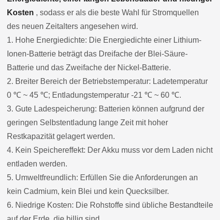
Kosten
, sodass er als die beste Wahl für Stromquellen
des neuen Zeitalters angesehen wird.
1. Hohe Energiedichte: Die Energiedichte einer Lithium-
Ionen-Batterie beträgt das Dreifache der Blei-Säure-
Batterie und das Zweifache der Nickel-Batterie.
2. Breiter Bereich der Betriebstemperatur: Ladetemperatur
0 ℃ ~ 45 ℃; Entladungstemperatur -21 ℃ ~ 60 ℃.
3. Gute Ladespeicherung: Batterien können aufgrund der
geringen Selbstentladung lange Zeit mit hoher
Restkapazität gelagert werden.
4. Kein Speichereffekt: Der Akku muss vor dem Laden nicht
entladen werden.
5. Umweltfreundlich: Erfüllen Sie die Anforderungen an
kein Cadmium, kein Blei und kein Quecksilber.
6. Niedrige Kosten: Die Rohstoffe sind übliche Bestandteile
auf der Erde, die billig sind.