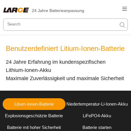
24 Jahre Batterieanpassung
Benutzerdefiniert Litium-Ionen-Batterie
24 Jahre Erfahrung im kundenspezifischen
Lithium-Ionen-Akku
Maximale Zuverlässigkeit und maximale Sicherheit
Litium-Ionen-Batterie
Niedertemperatur-Li-Ionen-Akku
Explosionsgeschützte Batterie
LiFePO4-Akku
Batterie mit hoher Sicherheit
Batterie starten