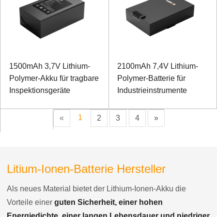
1500mAh 3,7V Lithium-
2100mAh 7,4V Lithium-
Polymer-Akku für tragbare
Polymer-Batterie für
Inspektionsgeräte
Industrieinstrumente
1
«
2
3
4
»
Litium-Ionen-Batterie Hersteller
Als neues Material bietet der Lithium-Ionen-Akku die
Vorteile einer
guten Sicherheit, einer hohen
Energiedichte, einer langen Lebensdauer und niedriger