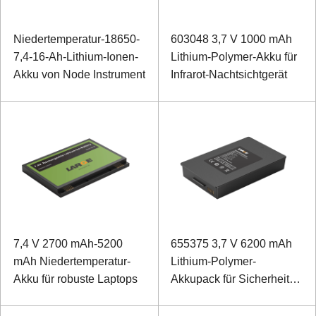
Niedertemperatur-18650-
603048 3,7 V 1000 mAh
7,4-16-Ah-Lithium-Ionen-
Lithium-Polymer-Akku für
Akku von Node Instrument
Infrarot-Nachtsichtgerät
7,4 V 2700 mAh-5200
655375 3,7 V 6200 mAh
mAh Niedertemperatur-
Lithium-Polymer-
Akku für robuste Laptops
Akkupack für Sicherheit
und Überwachung