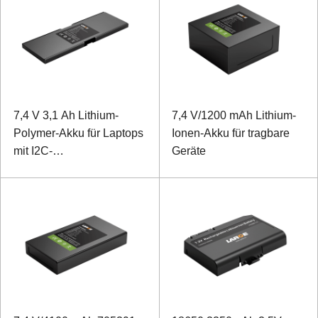
7,4 V 3,1 Ah Lithium-
7,4 V/1200 mAh Lithium-
Polymer-Akku für Laptops
Ionen-Akku für tragbare
mit I2C-
Geräte
Kommunikationsprotokoll