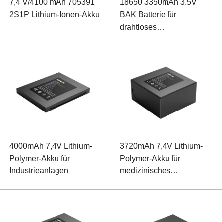
7,4 V/4100 mAh 705391
18650 3350mAh 3.5V
2S1P Lithium-Ionen-Akku
BAK Batterie für
drahtloses
Konferenzsystem
4000mAh 7,4V Lithium-
3720mAh 7,4V Lithium-
Polymer-Akku für
Polymer-Akku für
Industrieanlagen
medizinisches
Steuergerät