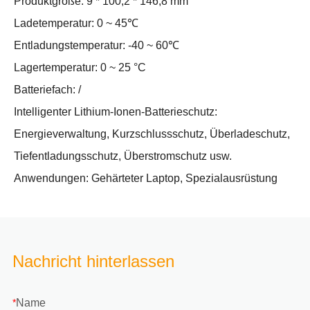
Produktgröße: 9 * 100,2 * 146,8 mm
Ladetemperatur: 0 ~ 45℃
Entladungstemperatur: -40 ~ 60℃
Lagertemperatur: 0 ~ 25 °C
Batteriefach: /
Intelligenter Lithium-Ionen-Batterieschutz:
Energieverwaltung, Kurzschlussschutz, Überladeschutz,
Tiefentladungsschutz, Überstromschutz usw.
Anwendungen: Gehärteter Laptop, Spezialausrüstung
Nachricht hinterlassen
Name
*