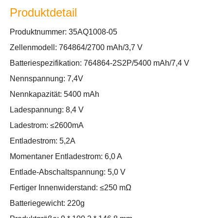
Produktdetail
Produktnummer: 35AQ1008-05
Zellenmodell: 764864/2700 mAh/3,7 V
Batteriespezifikation: 764864-2S2P/5400 mAh/7,4 V
Nennspannung: 7,4V
Nennkapazität: 5400 mAh
Ladespannung: 8,4 V
Ladestrom: ≤2600mA
Entladestrom: 5,2A
Momentaner Entladestrom: 6,0 A
Entlade-Abschaltspannung: 5,0 V
Fertiger Innenwiderstand: ≤250 mΩ
Batteriegewicht: 220g