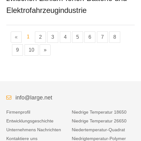
Elektrofahrzeugindustrie
1
«
2
3
4
5
6
7
8
9
10
»
info@large.net
Firmenprofil
Niedrige Temperatur 18650
Entwicklungsgeschichte
Niedrige Temperatur 26650
Unternehmens Nachrichten
Niedertemperatur-Quadrat
Kontaktiere uns
Niedrigtemperatur-Polymer