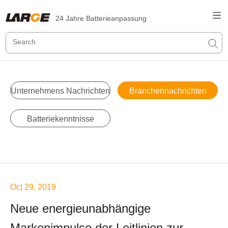
24 Jahre Batterieanpassung
Unternehmens Nachrichten
Branchennachrichten
Batteriekenntnisse
Oct 29, 2019
Neue energieunabhängige
Markenimpulse der Leitlinien zur