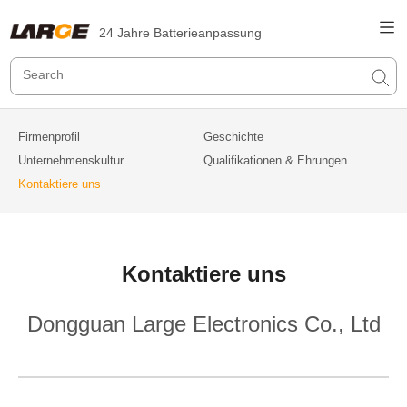
24 Jahre Batterieanpassung
Firmenprofil
Geschichte
Unternehmenskultur
Qualifikationen & Ehrungen
Kontaktiere uns
Kontaktiere uns
Dongguan Large Electronics Co., Ltd