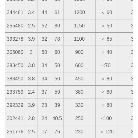
344461
3.4
44
61
1200
＜ 60
3.7
255480
2.5
52
80
1150
＜ 50
3.7
393278
3.9
32
78
1100
＜ 65
3.7
305060
3
50
60
900
＜ 40
3.7
383450
3.8
34
50
600
<70
3.7
383450
3.8
34
50
450
＜ 80
3.7
233759
2.4
37
59
380
＜ 80
3.7
392339
3.9
23
39
330
＜ 80
3.7
302441
2.8
24
40.5
250
<100
3.7
251776
2.5
17
76
230
＜ 120
3.7