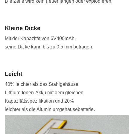
Die Zelle wird kein Feuer fangen oder explodieren.
Kleine Dicke
Mit der Kapazität von 6V400mAh,
seine Dicke kann bis zu 0,5 mm betragen.
Leicht
40% leichter als das Stahlgehäuse
Lithium-Ionen-Akku mit dem gleichen
Kapazitätsspezifikation und 20%
leichter als die Aluminiumgehäusebatterie.