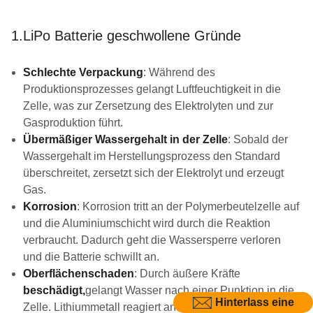
1.LiPo Batterie geschwollene Gründe
Schlechte Verpackung
: Während des
Produktionsprozesses gelangt Luftfeuchtigkeit in die
Zelle, was zur Zersetzung des Elektrolyten und zur
Gasproduktion führt.
Übermäßiger Wassergehalt in der Zelle
: Sobald der
Wassergehalt im Herstellungsprozess den Standard
überschreitet, zersetzt sich der Elektrolyt und erzeugt
Gas.
Korrosion
: Korrosion tritt an der Polymerbeutelzelle auf
und die Aluminiumschicht wird durch die Reaktion
verbraucht. Dadurch geht die Wassersperre verloren
und die Batterie schwillt an.
Oberflächenschaden
: Durch äußere Kräfte
beschädigt,
gelangt Wasser nach einer Punktion in die
Hinterlass eine
Zelle. Lithiummetall reagiert an der Luft intensiv mit