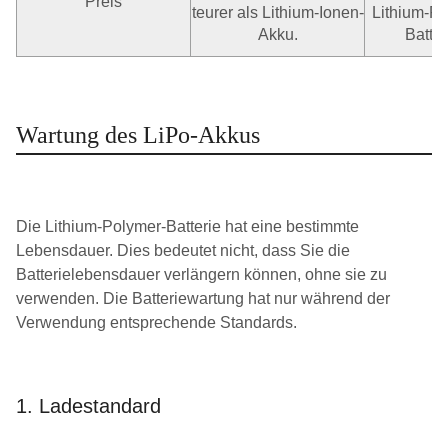
Preis
teurer als Lithium-Ionen-
Lithium-Po
Akku.
Batter
Wartung des LiPo-Akkus
Die Lithium-Polymer-Batterie hat eine bestimmte
Lebensdauer. Dies bedeutet nicht, dass Sie die
Batterielebensdauer verlängern können, ohne sie zu
verwenden. Die Batteriewartung hat nur während der
Verwendung entsprechende Standards.
1. Ladestandard