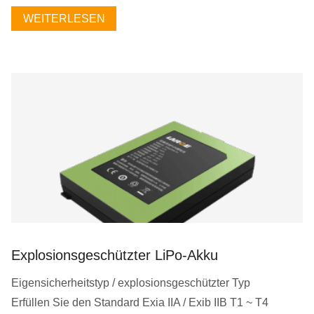
WEITERLESEN
Explosionsgeschützter LiPo-Akku
Eigensicherheitstyp / explosionsgeschützter Typ
Erfüllen Sie den Standard Exia IIA / Exib IIB T1 ~ T4