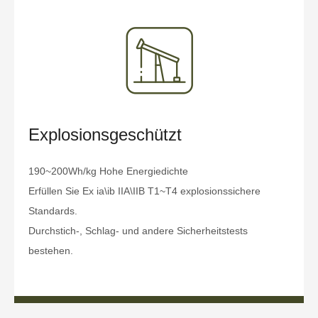
Explosionsgeschützt
190~200Wh/kg Hohe Energiedichte
Erfüllen Sie Ex ia\ib IIA\IIB T1~T4 explosionssichere
Standards.
Durchstich-, Schlag- und andere Sicherheitstests
bestehen.