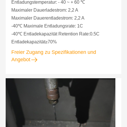
Entladungstemperatur: - 40 ~ + 60 ℃
Maximaler Dauerladestrom: 2,2 A
Maximaler Dauerentladestrom: 2,2 A
-40℃ Maximale Entladungsrate: 1C
-40℃ Entladekapazität Retention Rate:0.5C
Entladekapazität≥70%
Freier Zugang zu Spezifikationen und
Angebot