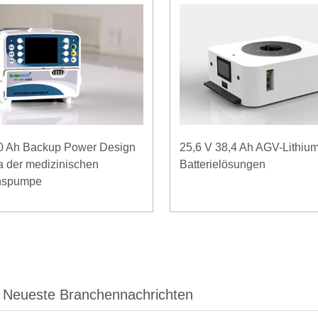
10 Ah Backup Power Design
25,6 V 38,4 Ah AGV-Lithium
 der medizinischen
Batterielösungen
onspumpe
Neueste Branchennachrichten