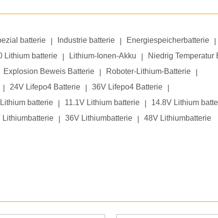
ezial batterie
Industrie batterie
Energiespeicherbatterie
|
|
|
 Lithium batterie
Lithium-Ionen-Akku
Niedrig Temperatur 
|
|
Explosion Beweis Batterie
Roboter-Lithium-Batterie
|
|
24V Lifepo4 Batterie
36V Lifepo4 Batterie
|
|
|
Lithium batterie
11.1V Lithium batterie
14.8V Lithium batte
|
|
 Lithiumbatterie
36V Lithiumbatterie
48V Lithiumbatterie
|
|