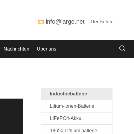
info@large.net
Deutsch
Nachrichten
Über uns
Industriebatterie
Litium-Ionen-Batterie
LiFePO4-Akku
18650 Lithium batterie