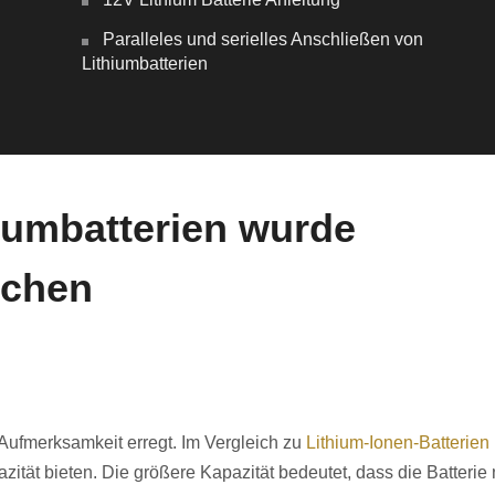
Paralleles und serielles Anschließen von
Lithiumbatterien
iumbatterien wurde
ochen
 Aufmerksamkeit erregt. Im Vergleich zu
Lithium-Ionen-Batterien
ität bieten. Die größere Kapazität bedeutet, dass die Batterie