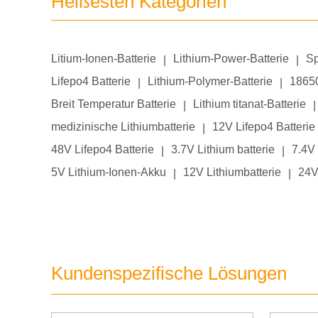
Heißesten Kategorien
Litium-Ionen-Batterie
Lithium-Power-Batterie
Sp
|
|
Lifepo4 Batterie
Lithium-Polymer-Batterie
18650
|
|
Breit Temperatur Batterie
Lithium titanat-Batterie
|
|
medizinische Lithiumbatterie
12V Lifepo4 Batterie
|
48V Lifepo4 Batterie
3.7V Lithium batterie
7.4V 
|
|
5V Lithium-Ionen-Akku
12V Lithiumbatterie
24V
|
|
Kundenspezifische Lösungen