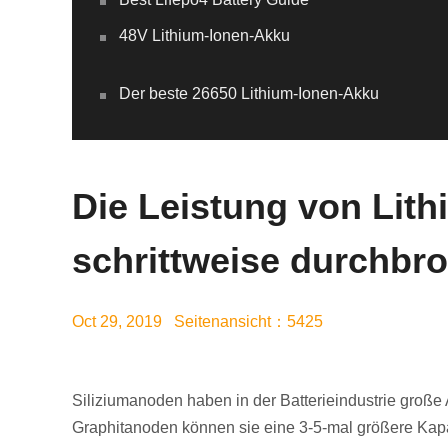
48V Lithium-Ionen-Akku
Der beste 26650 Lithium-Ionen-Akku
Die Leistung von Lith
schrittweise durchbr
Oct 29, 2019 Seitenansicht：5425
Siliziumanoden haben in der Batterieindustrie große
Graphitanoden können sie eine 3-5-mal größere Kapaz