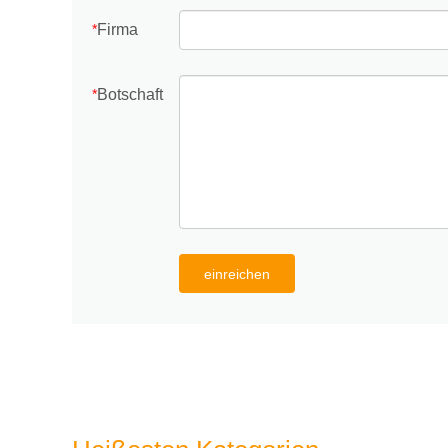
Firma
*
Botschaft
*
einreichen