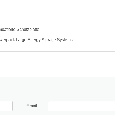
batterie-Schutzplatte
owerpack Large Energy Storage Systems
Email
*