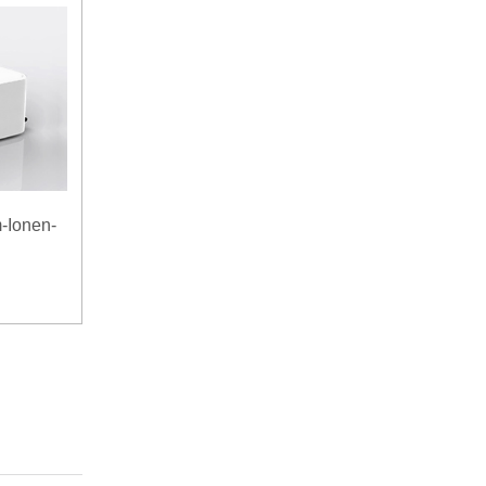
-Ionen-