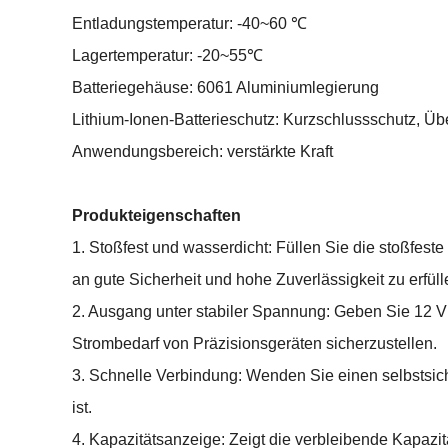
Entladungstemperatur: -40~60 ℃
Lagertemperatur: -20~55℃
Batteriegehäuse: 6061 Aluminiumlegierung
Lithium-Ionen-Batterieschutz: Kurzschlussschutz, Ü
Anwendungsbereich: verstärkte Kraft
Produkteigenschaften
1. Stoßfest und wasserdicht: Füllen Sie die stoßfes
an gute Sicherheit und hohe Zuverlässigkeit zu erfüll
2. Ausgang unter stabiler Spannung: Geben Sie 12 
Strombedarf von Präzisionsgeräten sicherzustellen.
3. Schnelle Verbindung: Wenden Sie einen selbstsiche
ist.
4. Kapazitätsanzeige: Zeigt die verbleibende Kapazi