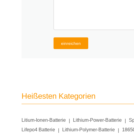
einreichen
Heißesten Kategorien
Litium-Ionen-Batterie
Lithium-Power-Batterie
Sp
|
|
Lifepo4 Batterie
Lithium-Polymer-Batterie
18650
|
|