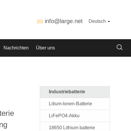
info@large.net
Deutsch
Nachrichten
Über uns
Industriebatterie
Litium-Ionen-Batterie
terie
LiFePO4-Akku
ung
18650 Lithium batterie