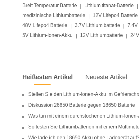
Breit Temperatur Batterie
Lithium titanat-Batterie
|
|
medizinische Lithiumbatterie
12V Lifepo4 Batterie
|
48V Lifepo4 Batterie
3.7V Lithium batterie
7.4V 
|
|
5V Lithium-Ionen-Akku
12V Lithiumbatterie
24V
|
|
Heißesten Artikel
Neueste Artikel
Stellen Sie den Lithium-Ionen-Akku im Gefriersch
Diskussion 26650 Batterie gegen 18650 Batterie
Was tun mit einem durchstochenen Lithium-Ionen
So testen Sie Lithiumbatterien mit einem Multimete
Wie lade ich den 18650 Akku ohne Ladegerät auf