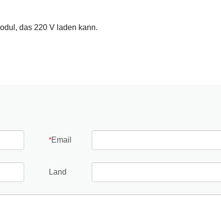
odul, das 220 V laden kann.
Email
*
Land