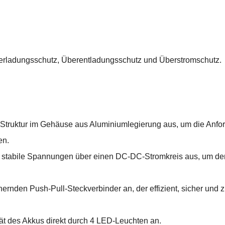
berladungsschutz, Überentladungsschutz und Überstromschutz.
te Struktur im Gehäuse aus Aluminiumlegierung aus, um die Anf
en.
V stabile Spannungen über einen DC-DC-Stromkreis aus, um de
rnden Push-Pull-Steckverbinder an, der effizient, sicher und z
tät des Akkus direkt durch 4 LED-Leuchten an.