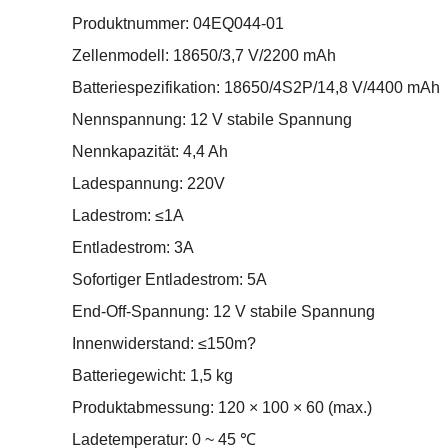
Produktnummer: 04EQ044-01
Zellenmodell: 18650/3,7 V/2200 mAh
Batteriespezifikation: 18650/4S2P/14,8 V/4400 mAh
Nennspannung: 12 V stabile Spannung
Nennkapazität: 4,4 Ah
Ladespannung: 220V
Ladestrom: ≤1A
Entladestrom: 3A
Sofortiger Entladestrom: 5A
End-Off-Spannung: 12 V stabile Spannung
Innenwiderstand: ≤150m?
Batteriegewicht: 1,5 kg
Produktabmessung: 120 × 100 × 60 (max.)
Ladetemperatur: 0 ~ 45 ℃