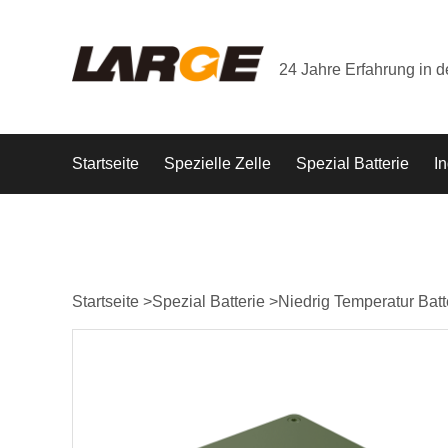
24 Jahre Erfahrung in 
Startseite
Spezielle Zelle
Spezial Batterie
In
Startseite
>
Spezial Batterie
>
Niedrig Temperatur Batt