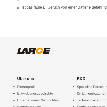
Ist das faule Ei Geruch von einer Batterie gefähr
Über uns
R&D
Firmenprofil
Spezielles Forschun
Entwicklungsgeschichte
für Lithiumbatterien
Unternehmens Nachrichten
Technologiezentru
Kontaktiere uns
Fertigungszentrum