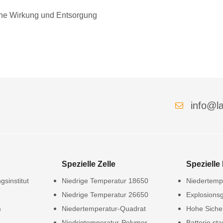
liche Wirkung und Entsorgung
info@la
Spezielle Zelle
Spezielle 
gsinstitut
Niedrige Temperatur 18650
Niedertempe
Niedrige Temperatur 26650
Explosionsg
m
Niedertemperatur-Quadrat
Hohe Siche
Niedrigtemperatur-Polymer
Batterie sta