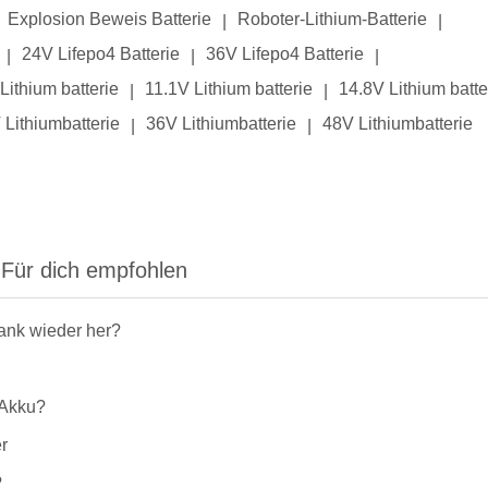
Explosion Beweis Batterie
Roboter-Lithium-Batterie
|
|
24V Lifepo4 Batterie
36V Lifepo4 Batterie
|
|
|
Lithium batterie
11.1V Lithium batterie
14.8V Lithium batte
|
|
 Lithiumbatterie
36V Lithiumbatterie
48V Lithiumbatterie
|
|
Für dich empfohlen
rank wieder her?
-Akku?
r
?