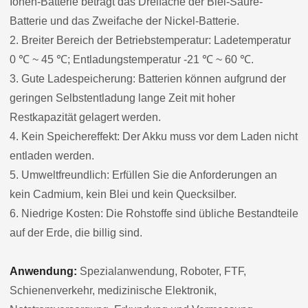
Ionen-Batterie beträgt das Dreifache der Blei-Säure-
Batterie und das Zweifache der Nickel-Batterie.
2. Breiter Bereich der Betriebstemperatur: Ladetemperatur
0 ℃ ~ 45 ℃; Entladungstemperatur -21 ℃ ~ 60 ℃.
3. Gute Ladespeicherung: Batterien können aufgrund der
geringen Selbstentladung lange Zeit mit hoher
Restkapazität gelagert werden.
4. Kein Speichereffekt: Der Akku muss vor dem Laden nicht
entladen werden.
5. Umweltfreundlich: Erfüllen Sie die Anforderungen an
kein Cadmium, kein Blei und kein Quecksilber.
6. Niedrige Kosten: Die Rohstoffe sind übliche Bestandteile
auf der Erde, die billig sind.
Anwendung:
Spezialanwendung, Roboter, FTF,
Schienenverkehr, medizinische Elektronik,