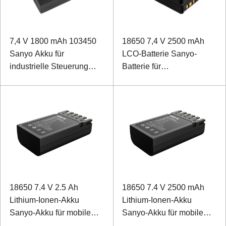
7,4 V 1800 mAh 103450
18650 7,4 V 2500 mAh
Sanyo Akku für
LCO-Batterie Sanyo-
industrielle Steuerung
Batterie für
POS-Maschine
Industriecomputer
18650 7.4 V 2.5 Ah
18650 7.4 V 2500 mAh
Lithium-Ionen-Akku
Lithium-Ionen-Akku
Sanyo-Akku für mobile
Sanyo-Akku für mobile
Drucker
Drucker