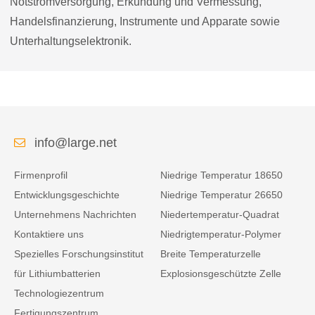
Notstromversorgung, Erkundung und Vermessung,
Handelsfinanzierung, Instrumente und Apparate sowie
Unterhaltungselektronik.
info@large.net
Firmenprofil
Niedrige Temperatur 18650
Entwicklungsgeschichte
Niedrige Temperatur 26650
Unternehmens Nachrichten
Niedertemperatur-Quadrat
Kontaktiere uns
Niedrigtemperatur-Polymer
Spezielles Forschungsinstitut
Breite Temperaturzelle
für Lithiumbatterien
Explosionsgeschützte Zelle
Technologiezentrum
Fertigungszentrum