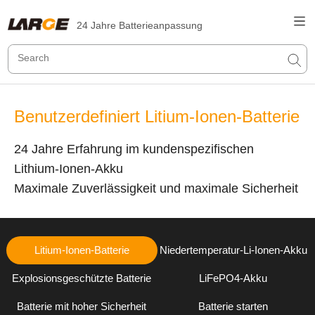
24 Jahre Batterieanpassung
Benutzerdefiniert Litium-Ionen-Batterie
24 Jahre Erfahrung im kundenspezifischen
Lithium-Ionen-Akku
Maximale Zuverlässigkeit und maximale Sicherheit
Litium-Ionen-Batterie
Niedertemperatur-Li-Ionen-Akku
Explosionsgeschützte Batterie
LiFePO4-Akku
Batterie mit hoher Sicherheit
Batterie starten