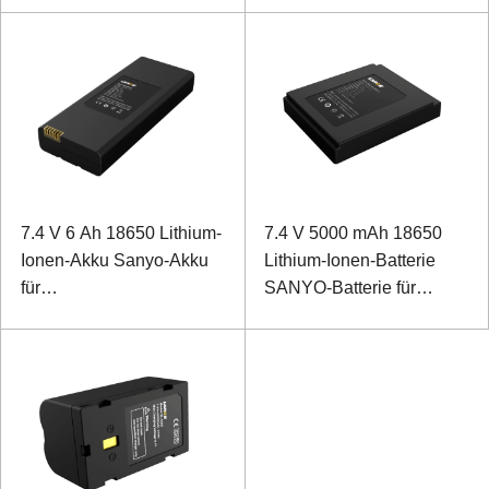
7.4 V 6 Ah 18650 Lithium-
7.4 V 5000 mAh 18650
Ionen-Akku Sanyo-Akku
Lithium-Ionen-Batterie
für
SANYO-Batterie für
Handspektrumanalysator
Ultraschall-Bilddetektor
mit SMBUS-
Kommunikation