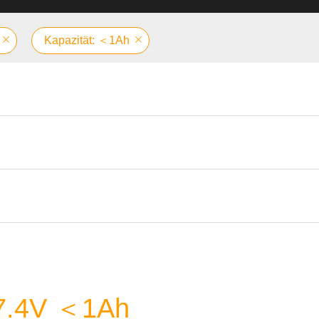
Kapazität: ＜1Ah
e 7.4V ＜1Ah