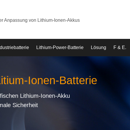
der Anpassung von Lithium-Ionen-Akkus
dustriebatterie
Lithium-Power-Batterie
Lösung
F & E.
Litium-Ionen-Batterie
fischen Lithium-Ionen-Akku
male Sicherheit