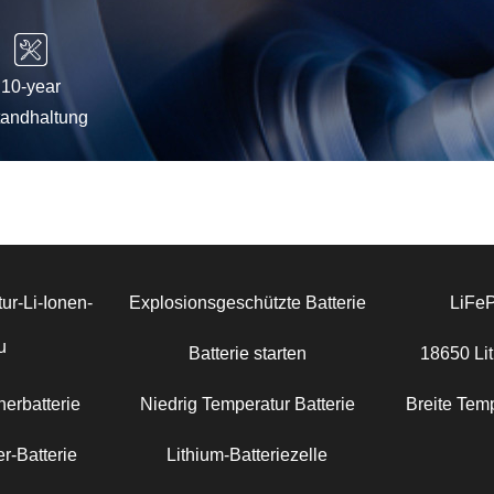
10-year
tandhaltung
ur-Li-Ionen-
Explosionsgeschützte Batterie
LiFe
u
Batterie starten
18650 Lit
erbatterie
Niedrig Temperatur Batterie
Breite Temp
r-Batterie
Lithium-Batteriezelle