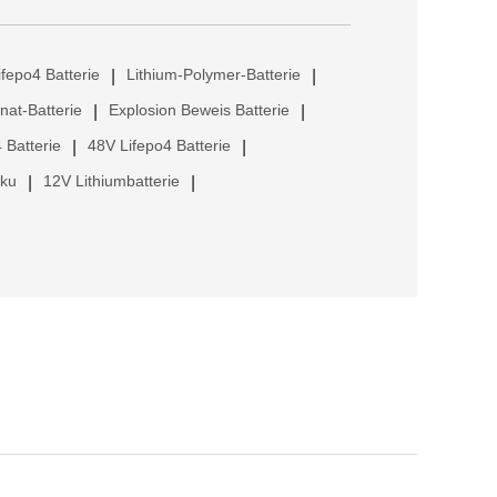
ifepo4 Batterie
Lithium-Polymer-Batterie
|
|
anat-Batterie
Explosion Beweis Batterie
|
|
 Batterie
48V Lifepo4 Batterie
|
|
kku
12V Lithiumbatterie
|
|