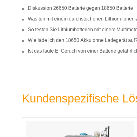
Diskussion 26650 Batterie gegen 18650 Batterie
Was tun mit einem durchstochenen Lithium-Ionen
So testen Sie Lithiumbatterien mit einem Multimete
Wie lade ich den 18650 Akku ohne Ladegerät auf
Ist das faule Ei Geruch von einer Batterie gefähr
Kundenspezifische L