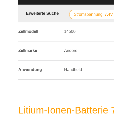
Erweiterte Suche
Stromspannung: 7.4V
Zellmodell
14500
Zellmarke
Andere
Anwendung
Handheld
Litium-Ionen-Batteri