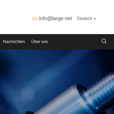
info@large.net
Deutsch
Nachrichten
Über uns