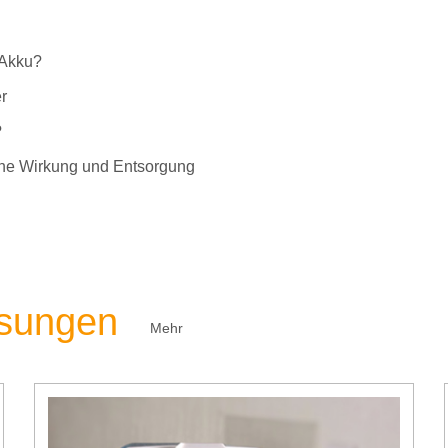
-Akku?
r
?
liche Wirkung und Entsorgung
ösungen
Mehr