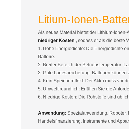
Litium-Ionen-Batter
Als neues Material bietet der Lithium-Ionen-
niedriger Kosten
, sodass er als die beste 
1. Hohe Energiedichte: Die Energiedichte ein
Batterie.
2. Breiter Bereich der Betriebstemperatur:
3. Gute Ladespeicherung: Batterien können a
4. Kein Speichereffekt: Der Akku muss vor 
5. Umweltfreundlich: Erfüllen Sie die Anfor
6. Niedrige Kosten: Die Rohstoffe sind übliche
Anwendung:
Spezialanwendung, Roboter, F
Handelsfinanzierung, Instrumente und Appar