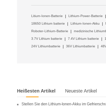
Litium-Ionen-Batterie
Lithium-Power-Batterie
|
|
18650 Lithium batterie
Lithium-Ionen-Akku
|
|
Roboter-Lithium-Batterie
medizinische Lithiumb
|
3.7V Lithium batterie
7.4V Lithium batterie
|
|
24V Lithiumbatterie
36V Lithiumbatterie
48V
|
|
Heißesten Artikel
Neueste Artikel
Stellen Sie den Lithium-Ionen-Akku im Gefriersch