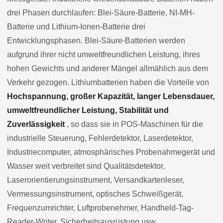
drei Phasen durchlaufen: Blei-Säure-Batterie, NI-MH-
Batterie und Lithium-Ionen-Batterie drei
Entwicklungsphasen. Blei-Säure-Batterien werden
aufgrund ihrer nicht umweltfreundlichen Leistung, ihres
hohen Gewichts und anderer Mängel allmählich aus dem
Verkehr gezogen. Lithiumbatterien haben die Vorteile von
Hochspannung, großer Kapazität, langer Lebensdauer,
umweltfreundlicher Leistung, Stabilität und
Zuverlässigkeit
, so dass sie in POS-Maschinen für die
industrielle Steuerung, Fehlerdetektor, Laserdetektor,
Industriecomputer, atmosphärisches Probenahmegerät und
Wasser weit verbreitet sind Qualitätsdetektor,
Laserorientierungsinstrument, Versandkartenleser,
Vermessungsinstrument, optisches Schweißgerät,
Frequenzumrichter, Luftprobenehmer, Handheld-Tag-
Reader-Writer, Sicherheitsausrüstung usw.