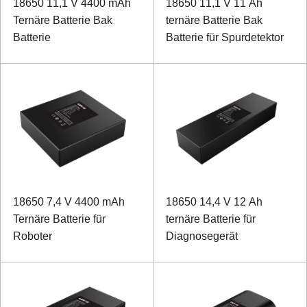
18650 11,1 V 4400 mAh
18650 11,1 V 11 Ah
Ternäre Batterie Bak
ternäre Batterie Bak
Batterie
Batterie für Spurdetektor
18650 7,4 V 4400 mAh
18650 14,4 V 12 Ah
Ternäre Batterie für
ternäre Batterie für
Roboter
Diagnosegerät