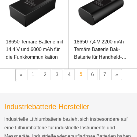
18650 Ternäre Batterie mit
18650 7,4 V 2200 mAh
14,4 V und 6000 mAh für
Ternäre Batterie Bak-
die Funkkommunikation
Batterie für Handheld-
Terminal
5
«
1
2
3
4
6
7
»
Industriebatterie Hersteller
Industrielle Lithiumbatterie bezieht sich insbesondere auf
eine Lithiumbatterie für industrielle Instrumente und
Messgeräte. Industrielle wiederaufladbare Batterien haben