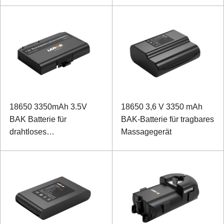
18650 3350mAh 3.5V
18650 3,6 V 3350 mAh
BAK Batterie für
BAK-Batterie für tragbares
drahtloses
Massagegerät
Konferenzsystem