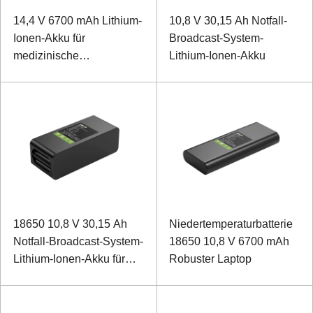
14,4 V 6700 mAh Lithium-
10,8 V 30,15 Ah Notfall-
Ionen-Akku für
Broadcast-System-
medizinische
Lithium-Ionen-Akku
Elektrolytanalysatoren
18650 10,8 V 30,15 Ah
Niedertemperaturbatterie
Notfall-Broadcast-System-
18650 10,8 V 6700 mAh
Lithium-Ionen-Akku für
Robuster Laptop
niedrige Temperaturen