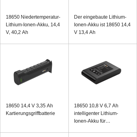
18650 Niedertemperatur-
Der eingebaute Lithium-
Lithium-Ionen-Akku, 14,4
Ionen-Akku ist 18650 14,4
V, 40,2 Ah
V 13,4 Ah
18650 14,4 V 3,35 Ah
18650 10,8 V 6,7 Ah
Kartierungsgriffbatterie
intelligenter Lithium-
Ionen-Akku für
medizinische Geräte