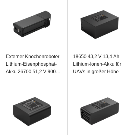
Externer Knochenroboter
18650 43,2 V 13,4 Ah
Lithium-Eisenphosphat-
Lithium-Ionen-Akku für
Akku 26700 51,2 V 9000
UAVs in großer Höhe
mAh