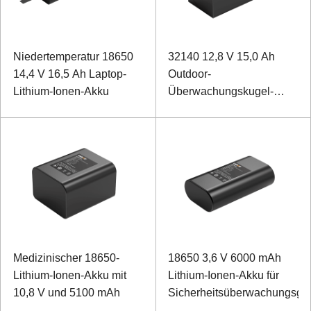
Niedertemperatur 18650
32140 12,8 V 15,0 Ah
14,4 V 16,5 Ah Laptop-
Outdoor-
Lithium-Ionen-Akku
Überwachungskugel-
Lithium-Eisenphosphat-
Akku
Medizinischer 18650-
18650 3,6 V 6000 mAh
Lithium-Ionen-Akku mit
Lithium-Ionen-Akku für
10,8 V und 5100 mAh
Sicherheitsüberwachungsge