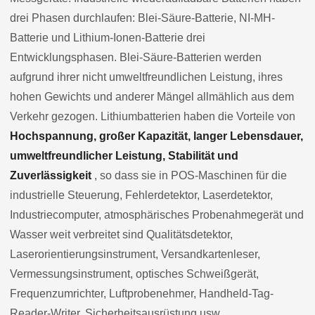
drei Phasen durchlaufen: Blei-Säure-Batterie, NI-MH-
Batterie und Lithium-Ionen-Batterie drei
Entwicklungsphasen. Blei-Säure-Batterien werden
aufgrund ihrer nicht umweltfreundlichen Leistung, ihres
hohen Gewichts und anderer Mängel allmählich aus dem
Verkehr gezogen. Lithiumbatterien haben die Vorteile von
Hochspannung, großer Kapazität, langer Lebensdauer,
umweltfreundlicher Leistung, Stabilität und
Zuverlässigkeit
, so dass sie in POS-Maschinen für die
industrielle Steuerung, Fehlerdetektor, Laserdetektor,
Industriecomputer, atmosphärisches Probenahmegerät und
Wasser weit verbreitet sind Qualitätsdetektor,
Laserorientierungsinstrument, Versandkartenleser,
Vermessungsinstrument, optisches Schweißgerät,
Frequenzumrichter, Luftprobenehmer, Handheld-Tag-
Reader-Writer, Sicherheitsausrüstung usw.