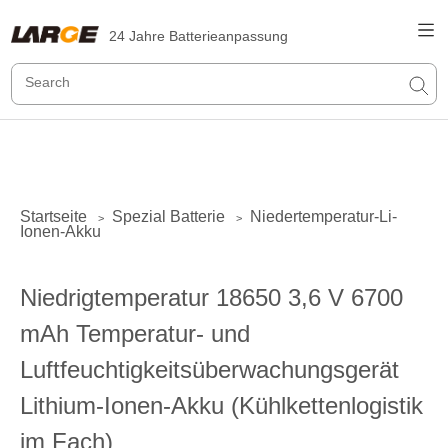
24 Jahre Batterieanpassung
Startseite
Spezial Batterie
Niedertemperatur-Li-
>
>
Ionen-Akku
Niedrigtemperatur 18650 3,6 V 6700
mAh Temperatur- und
Luftfeuchtigkeitsüberwachungsgerät
Lithium-Ionen-Akku (Kühlkettenlogistik
im Fach)