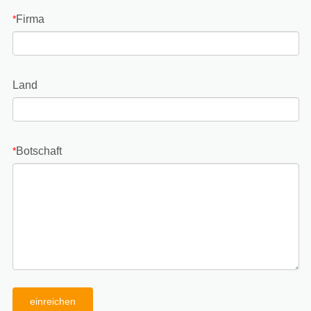
Firma
*
Land
Botschaft
*
einreichen