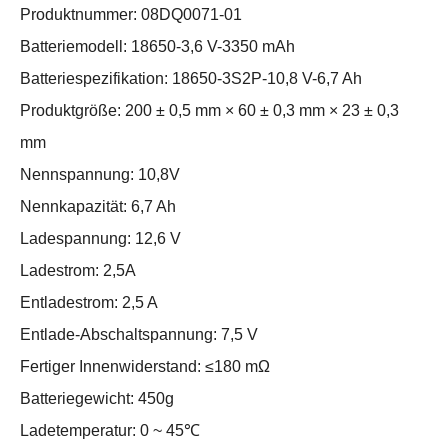
Produktnummer: 08DQ0071-01
Batteriemodell: 18650-3,6 V-3350 mAh
Batteriespezifikation: 18650-3S2P-10,8 V-6,7 Ah
Produktgröße: 200 ± 0,5 mm × 60 ± 0,3 mm × 23 ± 0,3
mm
Nennspannung: 10,8V
Nennkapazität: 6,7 Ah
Ladespannung: 12,6 V
Ladestrom: 2,5A
Entladestrom: 2,5 A
Entlade-Abschaltspannung: 7,5 V
Fertiger Innenwiderstand: ≤180 mΩ
Batteriegewicht: 450g
Ladetemperatur: 0 ~ 45℃