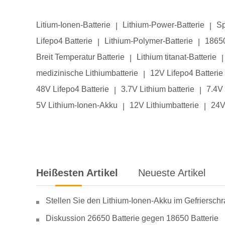
Litium-Ionen-Batterie
Lithium-Power-Batterie
Sp
|
|
Lifepo4 Batterie
Lithium-Polymer-Batterie
18650
|
|
Breit Temperatur Batterie
Lithium titanat-Batterie
|
|
medizinische Lithiumbatterie
12V Lifepo4 Batterie
|
48V Lifepo4 Batterie
3.7V Lithium batterie
7.4V 
|
|
5V Lithium-Ionen-Akku
12V Lithiumbatterie
24V
|
|
Heißesten Artikel
Neueste Artikel
Stellen Sie den Lithium-Ionen-Akku im Gefriersch
Diskussion 26650 Batterie gegen 18650 Batterie