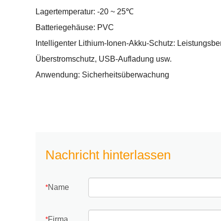
Lagertemperatur: -20 ~ 25℃
Batteriegehäuse: PVC
Intelligenter Lithium-Ionen-Akku-Schutz: Leistungs
Überstromschutz, USB-Aufladung usw.
Anwendung: Sicherheitsüberwachung
Nachricht hinterlassen
Name
*
Firma
*