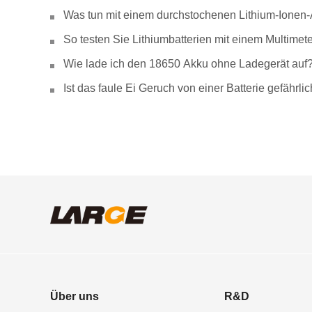
Was tun mit einem durchstochenen Lithium-Ionen
So testen Sie Lithiumbatterien mit einem Multimete
Wie lade ich den 18650 Akku ohne Ladegerät auf
Ist das faule Ei Geruch von einer Batterie gefähr
Über uns
R&D