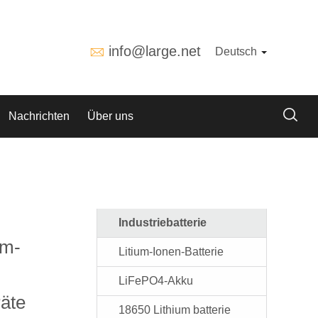
info@large.net
Deutsch
Nachrichten
Über uns
Industriebatterie
um-
Litium-Ionen-Batterie
LiFePO4-Akku
äte
18650 Lithium batterie