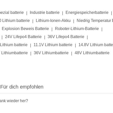
ezial batterie
Industrie batterie
Energiespeicherbatterie
|
|
|
 Lithium batterie
Lithium-Ionen-Akku
Niedrig Temperatur 
|
|
Explosion Beweis Batterie
Roboter-Lithium-Batterie
|
|
24V Lifepo4 Batterie
36V Lifepo4 Batterie
|
|
|
Lithium batterie
11.1V Lithium batterie
14.8V Lithium batte
|
|
 Lithiumbatterie
36V Lithiumbatterie
48V Lithiumbatterie
|
|
Für dich empfohlen
rank wieder her?