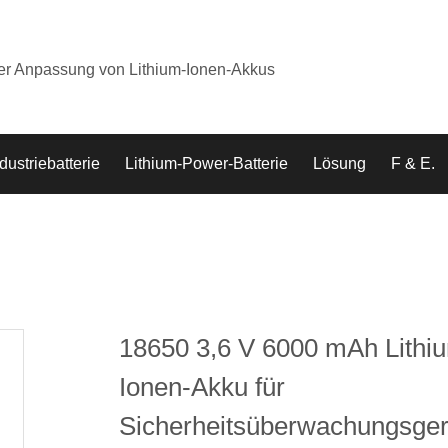
der Anpassung von Lithium-Ionen-Akkus
dustriebatterie
Lithium-Power-Batterie
Lösung
F & E.
18650 3,6 V 6000 mAh Lithi
Ionen-Akku für
Sicherheitsüberwachungsger