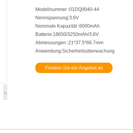
Modellnummer :01DQ0040-44
Nennspannung:3.6V
Nominale Kapazität :6000mAh
Batterie:18650/3250mAh/3.6V
Abmessungen :21*37.5*66.7mm
Anwendung:Sicherheitsüberwachung
Fordern Sie ein Angebot an
>