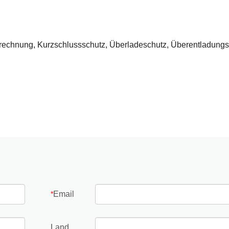
berechnung, Kurzschlussschutz, Überladeschutz, Überentladungs
Email
*
Land