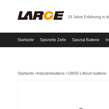
24 Jahre Erfahrung in 
Startseite
Spezielle Zelle
Spezial Batterie
In
Startseite
>
Industriebatterie
>
18650 Lithium batterie