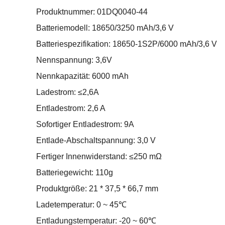
Produktnummer: 01DQ0040-44
Batteriemodell: 18650/3250 mAh/3,6 V
Batteriespezifikation: 18650-1S2P/6000 mAh/3,6 V
Nennspannung: 3,6V
Nennkapazität: 6000 mAh
Ladestrom: ≤2,6A
Entladestrom: 2,6 A
Sofortiger Entladestrom: 9A
Entlade-Abschaltspannung: 3,0 V
Fertiger Innenwiderstand: ≤250 mΩ
Batteriegewicht: 110g
Produktgröße: 21 * 37,5 * 66,7 mm
Ladetemperatur: 0 ~ 45℃
Entladungstemperatur: -20 ~ 60℃