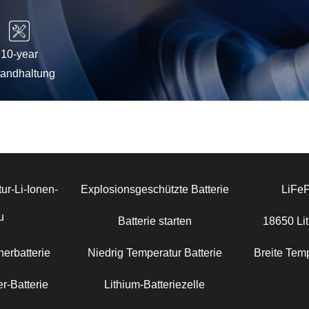
10-year
tandhaltung
ur-Li-Ionen-
Explosionsgeschützte Batterie
LiFe
u
Batterie starten
18650 Lit
erbatterie
Niedrig Temperatur Batterie
Breite Temp
r-Batterie
Lithium-Batteriezelle