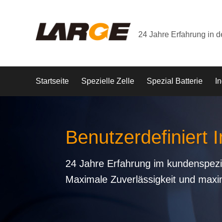
24 Jahre Erfahrung in 
Startseite
Spezielle Zelle
Spezial Batterie
In
Benutzerdefiniert I
24 Jahre Erfahrung im kundenspezi
Maximale Zuverlässigkeit und maxi