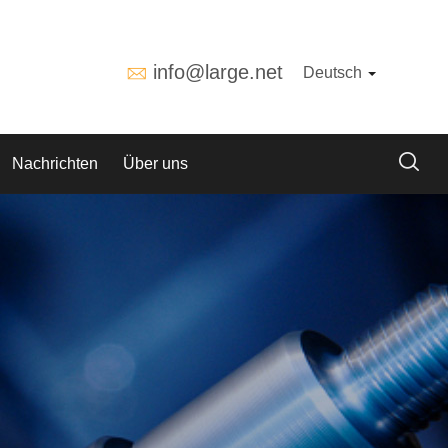
info@large.net
Deutsch
Nachrichten
Über uns