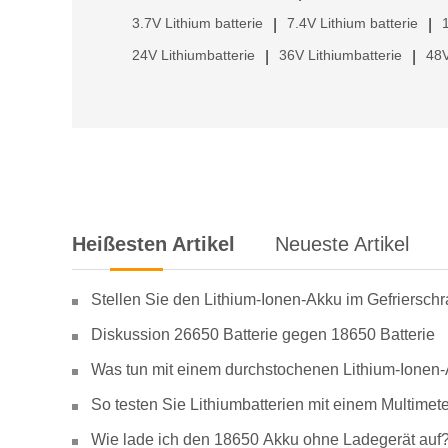
3.7V Lithium batterie
7.4V Lithium batterie
|
|
24V Lithiumbatterie
36V Lithiumbatterie
48V
|
|
Heißesten Artikel
Neueste Artikel
Stellen Sie den Lithium-Ionen-Akku im Gefriersch
Diskussion 26650 Batterie gegen 18650 Batterie
Was tun mit einem durchstochenen Lithium-Ionen
So testen Sie Lithiumbatterien mit einem Multimete
Wie lade ich den 18650 Akku ohne Ladegerät auf