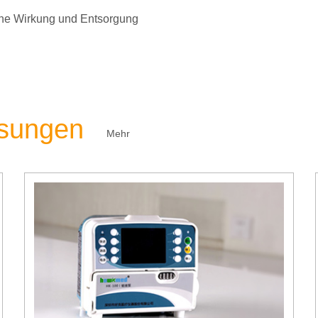
liche Wirkung und Entsorgung
ösungen
Mehr