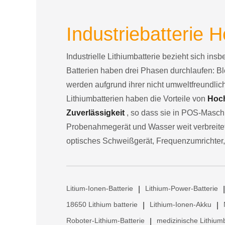
Industriebatterie H
Industrielle Lithiumbatterie bezieht sich ins
Batterien haben drei Phasen durchlaufen: Bl
werden aufgrund ihrer nicht umweltfreundli
Lithiumbatterien haben die Vorteile von
Hoch
Zuverlässigkeit
, so dass sie in POS-Maschi
Probenahmegerät und Wasser weit verbreitet 
optisches Schweißgerät, Frequenzumrichter,
Litium-Ionen-Batterie
Lithium-Power-Batterie
|
|
18650 Lithium batterie
Lithium-Ionen-Akku
|
|
Roboter-Lithium-Batterie
medizinische Lithiumb
|