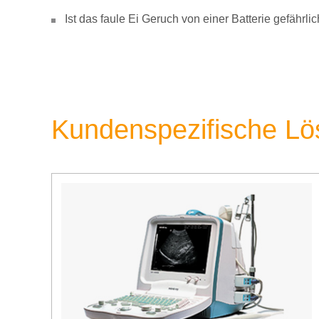
Ist das faule Ei Geruch von einer Batterie gefähr
Kundenspezifische L