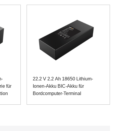
m-
22.2 V 2.2 Ah 18650 Lithium-
ie für
Ionen-Akku BIC-Akku für
tion
Bordcomputer-Terminal