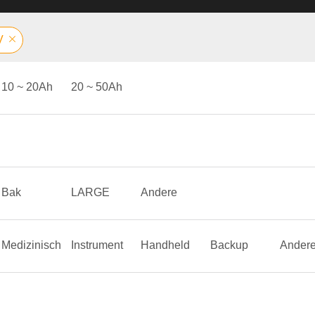
V
10 ~ 20Ah
20 ~ 50Ah
Bak
LARGE
Andere
Medizinisch
Instrument
Handheld
Backup
Ander