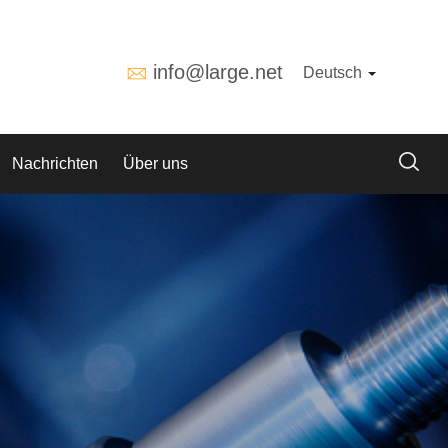
info@large.net
Deutsch
Nachrichten
Über uns