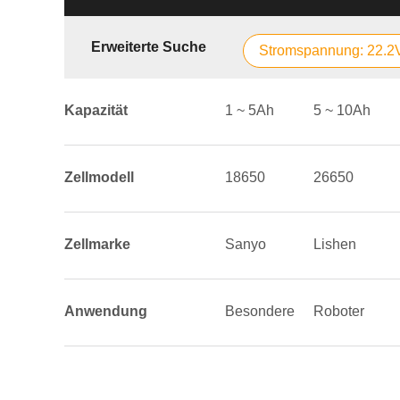
Erweiterte Suche
Stromspannung: 22.2
Kapazität
1 ~ 5Ah
5 ~ 10Ah
Zellmodell
18650
26650
Zellmarke
Sanyo
Lishen
Anwendung
Besondere
Roboter