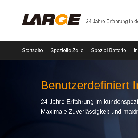
24 Jahre Erfahrung in 
Startseite
Spezielle Zelle
Spezial Batterie
In
Benutzerdefiniert I
24 Jahre Erfahrung im kundenspezi
Maximale Zuverlässigkeit und maxi