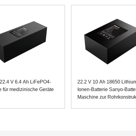
22.4 V 6.4 Ah LiFePO4-
22.2 V 10 Ah 18650 Lithiu
e für medizinische Geräte
Ionen-Batterie Sanyo-Batter
Maschine zur Rohrkonstruk