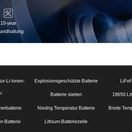
10-year
tandhaltung
ur-Li-Ionen-
Explosionsgeschützte Batterie
LiFe
u
Batterie starten
18650 Lit
erbatterie
Niedrig Temperatur Batterie
Breite Temp
r-Batterie
Lithium-Batteriezelle