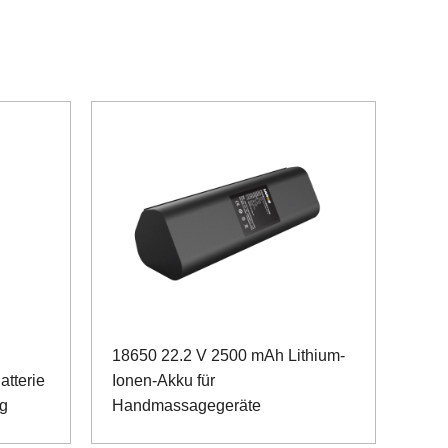
18650 22.2 V 2500 mAh Lithium-
atterie
Ionen-Akku für
ng
Handmassagegeräte