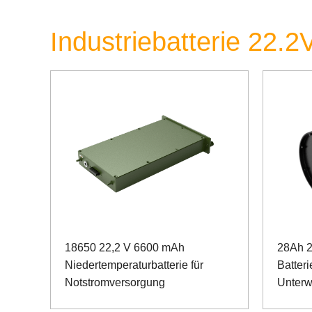
Industriebatterie 22.2
18650 22,2 V 6600 mAh
28Ah 2
Niedertemperaturbatterie für
Batteri
Notstromversorgung
Unterw
Kartie