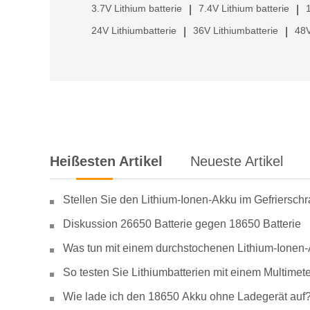
3.7V Lithium batterie
7.4V Lithium batterie
|
|
24V Lithiumbatterie
36V Lithiumbatterie
48V
|
|
Heißesten Artikel
Neueste Artikel
Stellen Sie den Lithium-Ionen-Akku im Gefriersch
Diskussion 26650 Batterie gegen 18650 Batterie
Was tun mit einem durchstochenen Lithium-Ionen
So testen Sie Lithiumbatterien mit einem Multimete
Wie lade ich den 18650 Akku ohne Ladegerät auf