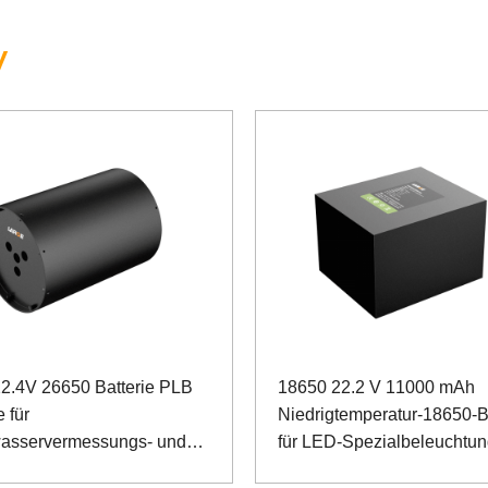
V
2.4V 26650 Batterie PLB
18650 22.2 V 11000 mAh
e für
Niedrigtemperatur-18650-B
asservermessungs- und
für LED-Spezialbeleuchtu
rungsroboter