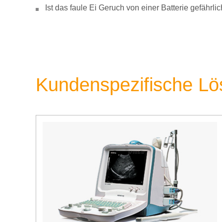
Ist das faule Ei Geruch von einer Batterie gefähr
Kundenspezifische L