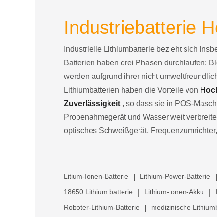
Industriebatterie H
Industrielle Lithiumbatterie bezieht sich ins
Batterien haben drei Phasen durchlaufen: Bl
werden aufgrund ihrer nicht umweltfreundli
Lithiumbatterien haben die Vorteile von
Hoch
Zuverlässigkeit
, so dass sie in POS-Maschi
Probenahmegerät und Wasser weit verbreitet 
optisches Schweißgerät, Frequenzumrichter,
Litium-Ionen-Batterie
Lithium-Power-Batterie
|
|
18650 Lithium batterie
Lithium-Ionen-Akku
|
|
Roboter-Lithium-Batterie
medizinische Lithiumb
|