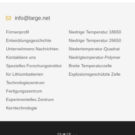
info@large.net
Firmenprofil
Niedrige Temperatur 18650
Entwicklungsgeschichte
Niedrige Temperatur 26650
Unternehmens Nachrichten
Niedertemperatur-Quadrat
Kontaktiere uns
Niedrigtemperatur-Polymer
Spezielles Forschungsinstitut
Breite Temperaturzelle
für Lithiumbatterien
Explosionsgeschützte Zelle
Technologiezentrum
Fertigungszentrum
Experimentelles Zentrum
Kerntechnologie