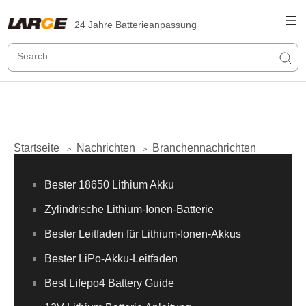
24 Jahre Batterieanpassung
Startseite
Nachrichten
Branchennachrichten
>
>
Bester 18650 Lithium Akku
Zylindrische Lithium-Ionen-Batterie
Bester Leitfaden für Lithium-Ionen-Akkus
Bester LiPo-Akku-Leitfaden
Best Lifepo4 Battery Guide