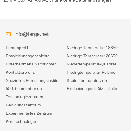
25,6 V 38,4 Ah AGV-Lithium-Ionen-Batterielösungen
info@large.net
Firmenprofil
Niedrige Temperatur 18650
Entwicklungsgeschichte
Niedrige Temperatur 26650
Unternehmens Nachrichten
Niedertemperatur-Quadrat
Kontaktiere uns
Niedrigtemperatur-Polymer
Spezielles Forschungsinstitut
Breite Temperaturzelle
für Lithiumbatterien
Explosionsgeschützte Zelle
Technologiezentrum
Fertigungszentrum
Experimentelles Zentrum
Kerntechnologie