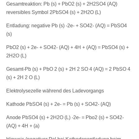
Gesamtreaktion: Pb (s) + PbO2 (s) + 2H2SO4 (AQ)
reversibles Symbol 2PbSO4 (s) + 2H2O (L)
Entladung: negative Pb (s) -2e- + SO42- (AQ) = PbSO4
(s)
PbO2 (s) + 2e- + SO42- (AQ) + 4H + (AQ) = PbSO4 (s) +
2H2O (L)
Gesamt-Pb (s) + PbO 2 (s) + 2H 2 SO 4 (AQ) = 2 PbSO 4
(s) + 2H 2 O (L)
Elektrolysezelle während des Ladevorgangs
Kathode PbSO4 (s) + 2e- = Pb (s) + SO42- (AQ)
Anode PbSO4 (s) + 2H2O (L) -2e- = Pbo2 (s) + SO42-
(AQ) + 4H + (a)