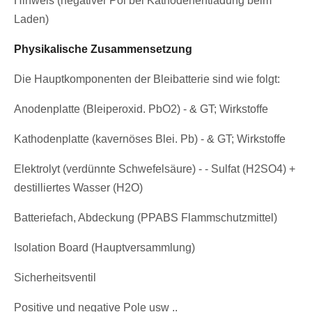
Hinweis (negativer Pol bei Kathodenentladung beim
Laden)
Physikalische Zusammensetzung
Die Hauptkomponenten der Bleibatterie sind wie folgt:
Anodenplatte (Bleiperoxid. PbO2) - & GT; Wirkstoffe
Kathodenplatte (kavernöses Blei. Pb) - & GT; Wirkstoffe
Elektrolyt (verdünnte Schwefelsäure) - - Sulfat (H2SO4) +
destilliertes Wasser (H2O)
Batteriefach, Abdeckung (PPABS Flammschutzmittel)
Isolation Board (Hauptversammlung)
Sicherheitsventil
Positive und negative Pole usw ..