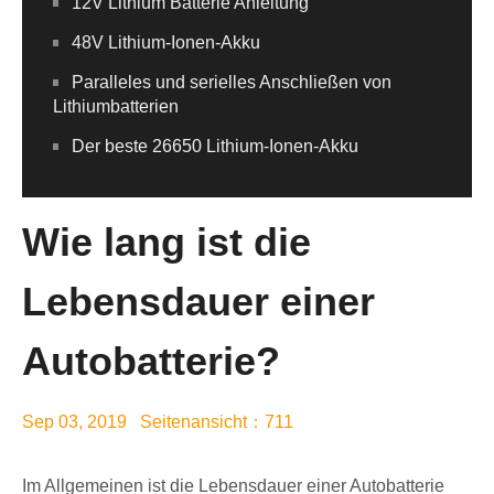
12V Lithium Batterie Anleitung
48V Lithium-Ionen-Akku
Paralleles und serielles Anschließen von
Lithiumbatterien
Der beste 26650 Lithium-Ionen-Akku
Wie lang ist die
Lebensdauer einer
Autobatterie?
Sep 03, 2019 Seitenansicht：711
Im Allgemeinen ist die Lebensdauer einer Autobatterie