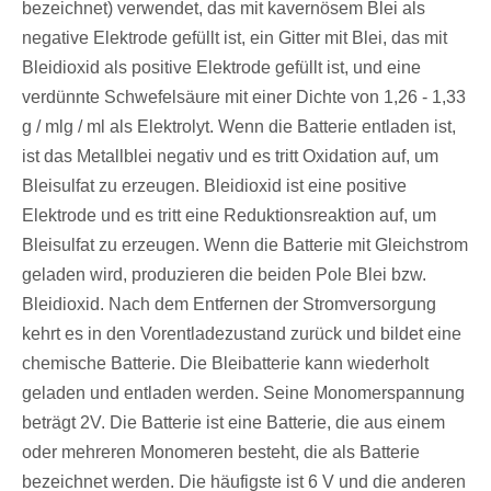
bezeichnet) verwendet, das mit kavernösem Blei als
negative Elektrode gefüllt ist, ein Gitter mit Blei, das mit
Bleidioxid als positive Elektrode gefüllt ist, und eine
verdünnte Schwefelsäure mit einer Dichte von 1,26 - 1,33
g / mlg / ml als Elektrolyt. Wenn die Batterie entladen ist,
ist das Metallblei negativ und es tritt Oxidation auf, um
Bleisulfat zu erzeugen. Bleidioxid ist eine positive
Elektrode und es tritt eine Reduktionsreaktion auf, um
Bleisulfat zu erzeugen. Wenn die Batterie mit Gleichstrom
geladen wird, produzieren die beiden Pole Blei bzw.
Bleidioxid. Nach dem Entfernen der Stromversorgung
kehrt es in den Vorentladezustand zurück und bildet eine
chemische Batterie. Die Bleibatterie kann wiederholt
geladen und entladen werden. Seine Monomerspannung
beträgt 2V. Die Batterie ist eine Batterie, die aus einem
oder mehreren Monomeren besteht, die als Batterie
bezeichnet werden. Die häufigste ist 6 V und die anderen