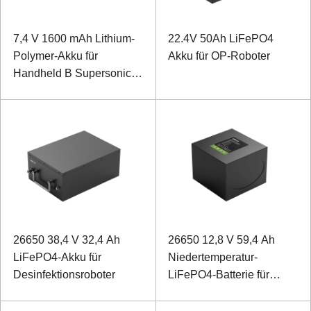
7,4 V 1600 mAh Lithium-
22.4V 50Ah LiFePO4
Polymer-Akku für
Akku für OP-Roboter
Handheld B Supersonic
Diagnostic Set
26650 38,4 V 32,4 Ah
26650 12,8 V 59,4 Ah
LiFePO4-Akku für
Niedertemperatur-
Desinfektionsroboter
LiFePO4-Batterie für
Feldüberwachungsgeräte