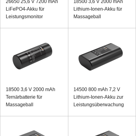
26650 25,6 V 7200 mAh
18500 3,6 V 2000 mAh
LiFePO4-Akku für
Lithium-Ionen-Akku für
Leistungsmonitor
Massageball
18500 3,6 V 2000 mAh
14500 800 mAh 7,2 V
Ternärbatterie für
Lithium-Ionen-Akku zur
Massageball
Leistungsüberwachung