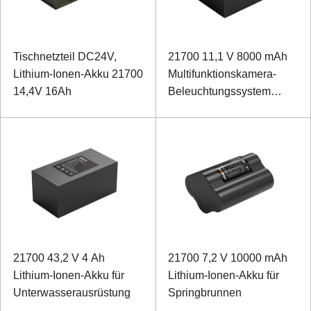
Tischnetzteil DC24V,
21700 11,1 V 8000 mAh
Lithium-Ionen-Akku 21700
Multifunktionskamera-
14,4V 16Ah
Beleuchtungssystem
Lithium-Ionen-Akku
21700 43,2 V 4 Ah
21700 7,2 V 10000 mAh
Lithium-Ionen-Akku für
Lithium-Ionen-Akku für
Unterwasserausrüstung
Springbrunnen