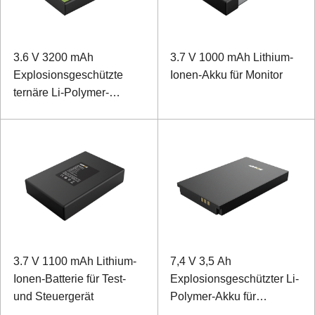
3.6 V 3200 mAh
3.7 V 1000 mAh Lithium-
Explosionsgeschützte
Ionen-Akku für Monitor
ternäre Li-Polymer-
Batterie für Handheld-
Geräte
3.7 V 1100 mAh Lithium-
7,4 V 3,5 Ah
Ionen-Batterie für Test-
Explosionsgeschützter Li-
und Steuergerät
Polymer-Akku für
spezielle mobile