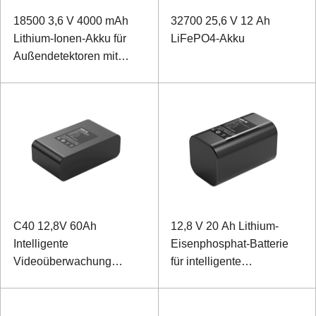
18500 3,6 V 4000 mAh
32700 25,6 V 12 Ah
Lithium-Ionen-Akku für
LiFePO4-Akku
Außendetektoren mit
niedriger Temperatur
C40 12,8V 60Ah
12,8 V 20 Ah Lithium-
Intelligente
Eisenphosphat-Batterie
Videoüberwachung
für intelligente
Lithium-Eisenphosphat-
Videoüberwachung
Batterie