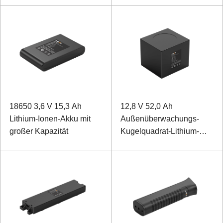
18650 3,6 V 15,3 Ah
12,8 V 52,0 Ah
Lithium-Ionen-Akku mit
Außenüberwachungs-
großer Kapazität
Kugelquadrat-Lithium-
Eisenphosphat-Akku