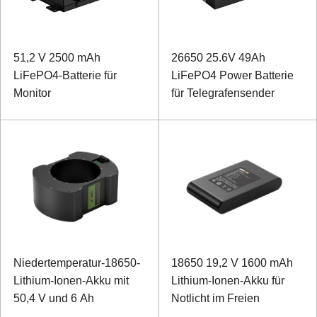
51,2 V 2500 mAh
26650 25.6V 49Ah
LiFePO4-Batterie für
LiFePO4 Power Batterie
Monitor
für Telegrafensender
Niedertemperatur-18650-
18650 19,2 V 1600 mAh
Lithium-Ionen-Akku mit
Lithium-Ionen-Akku für
50,4 V und 6 Ah
Notlicht im Freien