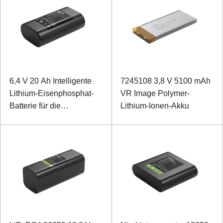
6,4 V 20 Ah Intelligente
7245108 3,8 V 5100 mAh
Lithium-Eisenphosphat-
VR Image Polymer-
Batterie für die
Lithium-Ionen-Akku
Videoüberwachung