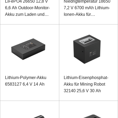
LiFePO4 26650 12,8 V
Niedrigtemperatur 18650
6,6 Ah Outdoor-Monitor-
7,2 V 6700 mAh Lithium-
Akku zum Laden und
Ionen-Akku für
Entladen bei niedrigen
Außendetektoren
Temperaturen
Lithium-Polymer-Akku
Lithium-Eisenphosphat-
6583127 6,4 V 14 Ah
Akku für Mining Robot
32140 25,6 V 30 Ah