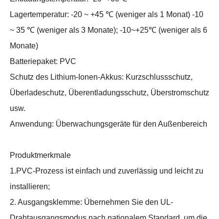
Lagertemperatur: -20 ~ +45 ℃ (weniger als 1 Monat) -10
~ 35 ℃ (weniger als 3 Monate); -10~+25℃ (weniger als 6
Monate)
Batteriepaket: PVC
Schutz des Lithium-Ionen-Akkus: Kurzschlussschutz,
Überladeschutz, Überentladungsschutz, Überstromschutz
usw.
Anwendung: Überwachungsgeräte für den Außenbereich
Produktmerkmale
1.PVC-Prozess ist einfach und zuverlässig und leicht zu
installieren;
2. Ausgangsklemme: Übernehmen Sie den UL-
Drahtausgangsmodus nach nationalem Standard, um die