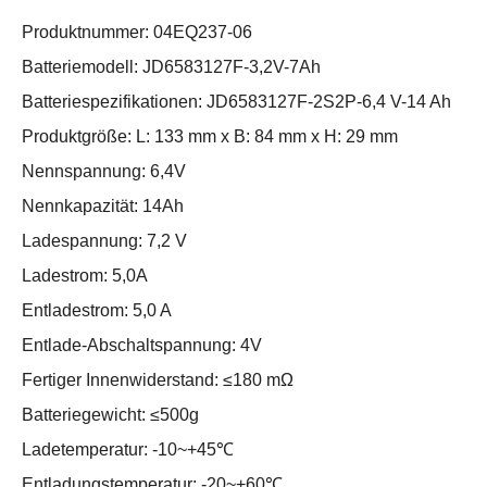
Produktnummer: 04EQ237-06
Batteriemodell: JD6583127F-3,2V-7Ah
Batteriespezifikationen: JD6583127F-2S2P-6,4 V-14 Ah
Produktgröße: L: 133 mm x B: 84 mm x H: 29 mm
Nennspannung: 6,4V
Nennkapazität: 14Ah
Ladespannung: 7,2 V
Ladestrom: 5,0A
Entladestrom: 5,0 A
Entlade-Abschaltspannung: 4V
Fertiger Innenwiderstand: ≤180 mΩ
Batteriegewicht: ≤500g
Ladetemperatur: -10~+45℃
Entladungstemperatur: -20~+60℃