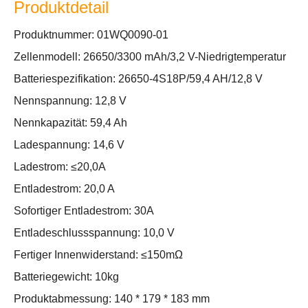
Produktdetail
Produktnummer: 01WQ0090-01
Zellenmodell: 26650/3300 mAh/3,2 V-Niedrigtemperatur
Batteriespezifikation: 26650-4S18P/59,4 AH/12,8 V
Nennspannung: 12,8 V
Nennkapazität: 59,4 Ah
Ladespannung: 14,6 V
Ladestrom: ≤20,0A
Entladestrom: 20,0 A
Sofortiger Entladestrom: 30A
Entladeschlussspannung: 10,0 V
Fertiger Innenwiderstand: ≤150mΩ
Batteriegewicht: 10kg
Produktabmessung: 140 * 179 * 183 mm