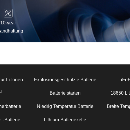
10-year
tandhaltung
ur-Li-Ionen-
Explosionsgeschützte Batterie
LiFe
u
Batterie starten
18650 Lit
erbatterie
Niedrig Temperatur Batterie
Breite Temp
r-Batterie
Lithium-Batteriezelle