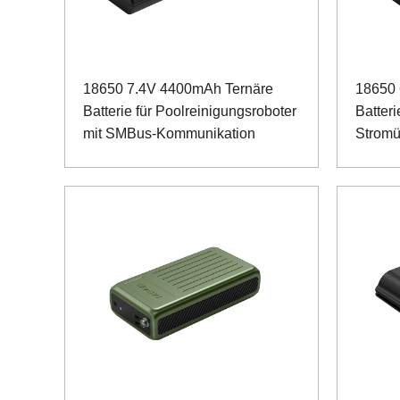
18650 7.4V 4400mAh Ternäre
18650
Batterie für Poolreinigungsroboter
Batteri
mit SMBus-Kommunikation
Strom