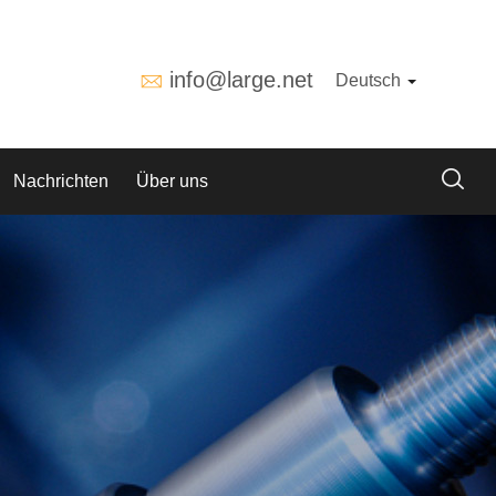
info@large.net
Deutsch
Nachrichten
Über uns