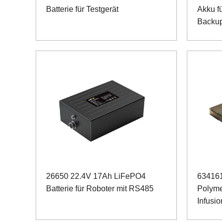
Batterie für Testgerät
Akku fü
Backu
26650 22.4V 17Ah LiFePO4
634161
Batterie für Roboter mit RS485
Polyme
Infusi