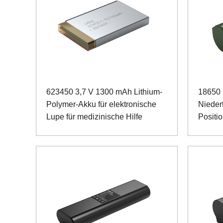
623450 3,7 V 1300 mAh Lithium-
18650
Polymer-Akku für elektronische
Niedert
Lupe für medizinische Hilfe
Positi