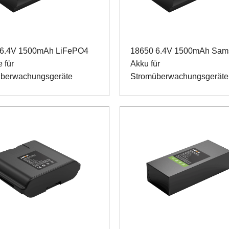
 6.4V 1500mAh LiFePO4
18650 6.4V 1500mAh Sam
e für
Akku für
überwachungsgeräte
Stromüberwachungsgeräte