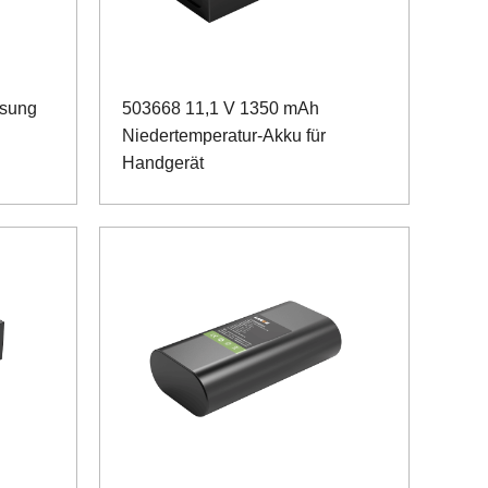
sung
503668 11,1 V 1350 mAh
Niedertemperatur-Akku für
Handgerät