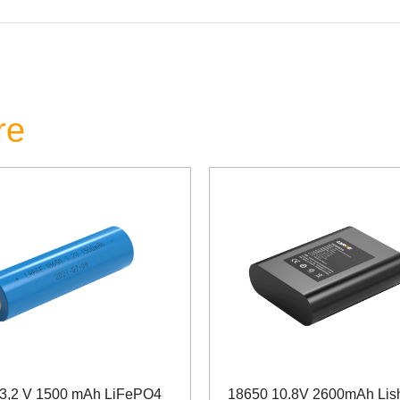
re
3,2 V 1500 mAh LiFePO4
18650 10.8V 2600mAh Lis