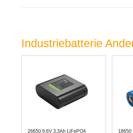
Industriebatterie Ande
26650 9.6V 3.3Ah LiFePO4
18650 