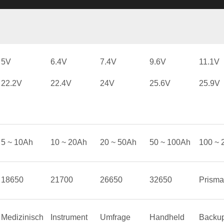
5V
6.4V
7.4V
9.6V
11.1V
22.2V
22.4V
24V
25.6V
25.9V
5 ~ 10Ah
10 ~ 20Ah
20 ~ 50Ah
50 ~ 100Ah
100 ~ 
18650
21700
26650
32650
Prisma
Medizinisch
Instrument
Umfrage
Handheld
Backu