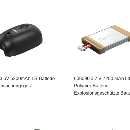
3.6V 5200mAh LS-Batterie
606090 3,7 V 7200 mAh Li
erwachungsgerät
Polymer-Batterie
Explosionsgeschützte Batte
Hanheld-Terminal