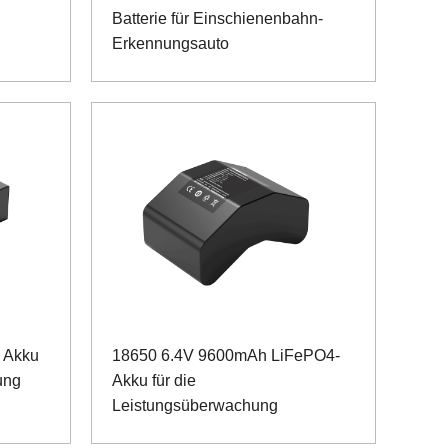
Batterie für Einschienenbahn-
Erkennungsauto
 Akku
18650 6.4V 9600mAh LiFePO4-
ung
Akku für die
Leistungsüberwachung