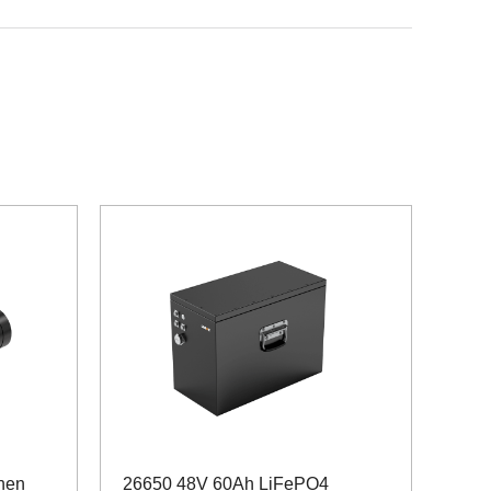
hen
26650 48V 60Ah LiFePO4