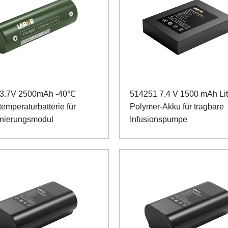
 3.7V 2500mAh -40℃
514251 7,4 V 1500 mAh Li
emperaturbatterie für
Polymer-Akku für tragbare
onierungsmodul
Infusionspumpe