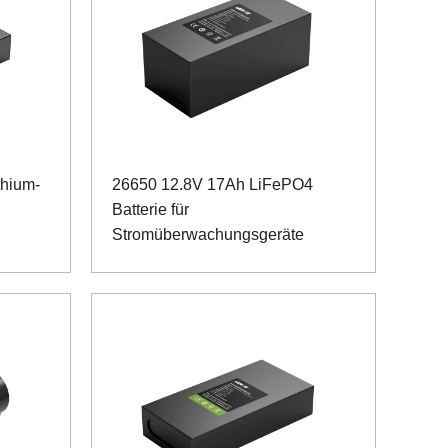
thium-
26650 12.8V 17Ah LiFePO4
Batterie für
Stromüberwachungsgeräte