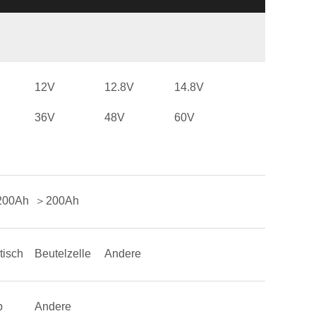
12V
12.8V
14.8V
36V
48V
60V
200Ah
＞200Ah
tisch
Beutelzelle
Andere
p
Andere