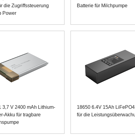
r die Zugriffssteuerung
Batterie für Milchpumpe
p Power
 3,7 V 2400 mAh Lithium-
18650 6.4V 15Ah LiFePO4
r-Akku für tragbare
für die Leistungsüberwach
onspumpe