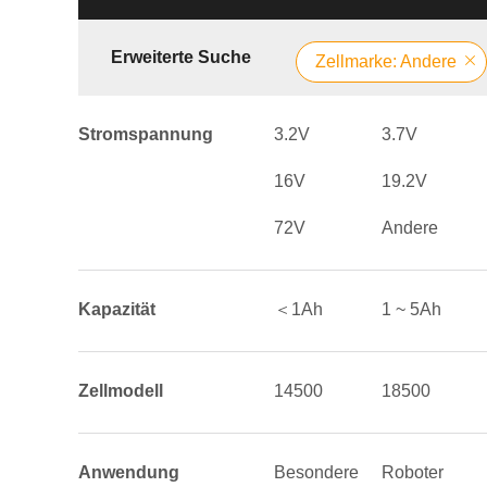
Erweiterte Suche
Zellmarke: Andere
Stromspannung
3.2V
3.7V
16V
19.2V
72V
Andere
Kapazität
＜1Ah
1 ~ 5Ah
Zellmodell
14500
18500
Anwendung
Besondere
Roboter