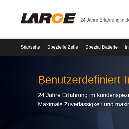
24 Jahre Erfahrung in 
Startseite
Spezielle Zelle
Spezial Batterie
In
Benutzerdefiniert I
24 Jahre Erfahrung im kundenspezi
Maximale Zuverlässigkeit und maxi