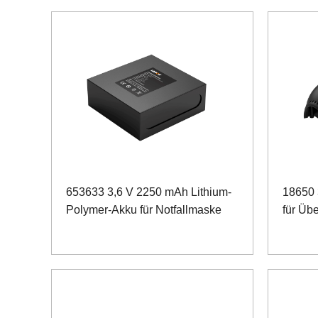
653633 3,6 V 2250 mAh Lithium-
18650 
Polymer-Akku für Notfallmaske
für Üb