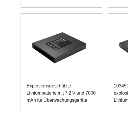
Explosionsgeschützte
103450
Lithiumbatterie mit 7.2 V und 7000
explos
mAh für Überwachungsgeräte
Lithium
Detekt