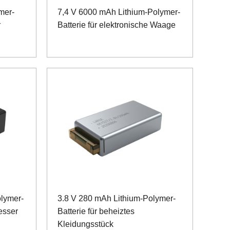
mer-
7,4 V 6000 mAh Lithium-Polymer-
r
Batterie für elektronische Waage
lymer-
3.8 V 280 mAh Lithium-Polymer-
esser
Batterie für beheiztes
Kleidungsstück