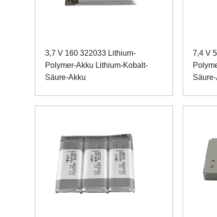
3,7 V 160 322033 Lithium-
7,4 V 
Polymer-Akku Lithium-Kobalt-
Polyme
Säure-Akku
Säure