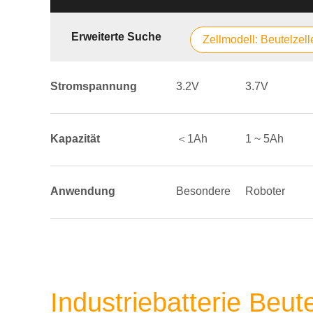
Erweiterte Suche
Zellmodell: Beutelzell
Stromspannung
3.2V
3.7V
Kapazität
＜1Ah
1 ~ 5Ah
Anwendung
Besondere
Roboter
Industriebatterie Beut