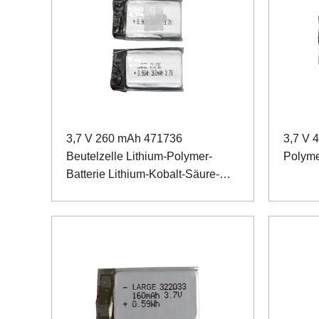
3,7 V 260 mAh 471736
3,7 V 
Beutelzelle Lithium-Polymer-
Polyme
Batterie Lithium-Kobalt-Säure-
Batterie