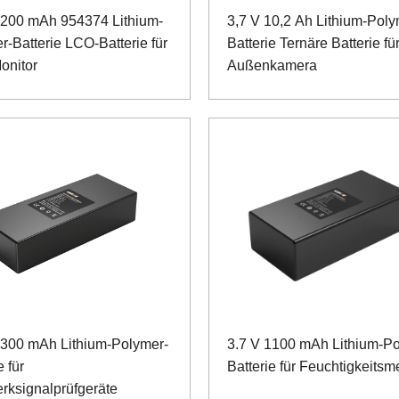
3200 mAh 954374 Lithium-
3,7 V 10,2 Ah Lithium-Poly
r-Batterie LCO-Batterie für
Batterie Ternäre Batterie fü
onitor
Außenkamera
6300 mAh Lithium-Polymer-
3.7 V 1100 mAh Lithium-Po
e für
Batterie für Feuchtigkeitsm
rksignalprüfgeräte