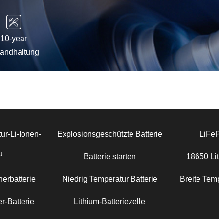
10-year
tandhaltung
ur-Li-Ionen-
Explosionsgeschützte Batterie
LiFe
u
Batterie starten
18650 Lit
erbatterie
Niedrig Temperatur Batterie
Breite Temp
r-Batterie
Lithium-Batteriezelle