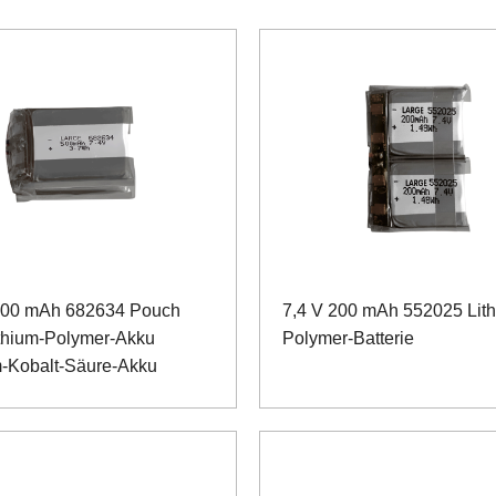
500 mAh 682634 Pouch
7,4 V 200 mAh 552025 Lit
ithium-Polymer-Akku
Polymer-Batterie
m-Kobalt-Säure-Akku