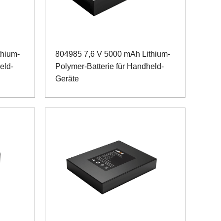
thium-
804985 7,6 V 5000 mAh Lithium-
eld-
Polymer-Batterie für Handheld-
Geräte