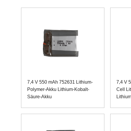
7,4 V 550 mAh 752631 Lithium-
7,4 V 
Polymer-Akku Lithium-Kobalt-
Cell L
Säure-Akku
Lithiu