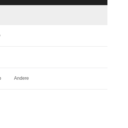
e
p
Andere