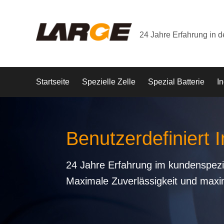
24 Jahre Erfahrung in 
Startseite
Spezielle Zelle
Spezial Batterie
In
Benutzerdefiniert I
24 Jahre Erfahrung im kundenspezi
Maximale Zuverlässigkeit und maxi