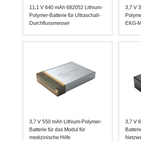
11,1 V 640 mAh 682052 Lithium-
3,7 V 
Polymer-Batterie für Ultraschall-
Polyme
Durchflussmesser
EKG-M
3,7 V 550 mAh Lithium-Polymer-
3,7 V 
Batterie für das Modul für
Batteri
medizinische Hilfe
Netzwe