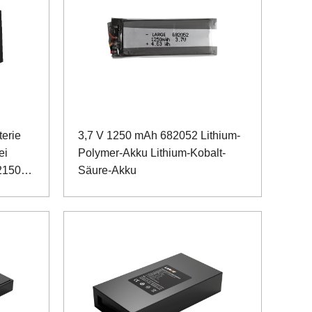
terie
3,7 V 1250 mAh 682052 Lithium-
ei
Polymer-Akku Lithium-Kobalt-
2150
Säure-Akku
ress-