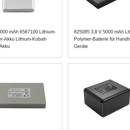
5000 mAh 6567100 Lithium-
825085 3,8 V 5000 mAh Li
r-Akku Lithium-Kobalt-
Polymer-Batterie für Handh
-Akku
Geräte