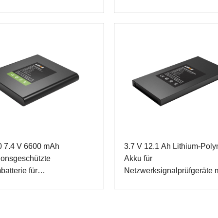
 7.4 V 6600 mAh
3.7 V 12.1 Ah Lithium-Poly
ionsgeschützte
Akku für
batterie für
Netzwerksignalprüfgeräte m
ionsgeräte
Kommunikationsprotokoll