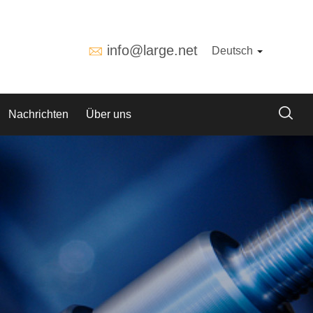
info@large.net
Deutsch
Nachrichten
Über uns