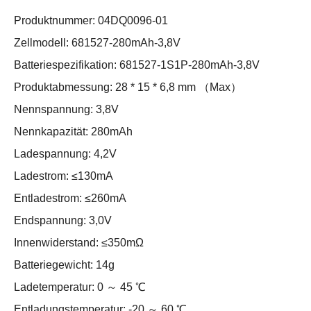
Produktnummer: 04DQ0096-01
Zellmodell: 681527-280mAh-3,8V
Batteriespezifikation: 681527-1S1P-280mAh-3,8V
Produktabmessung: 28 * 15 * 6,8 mm （Max）
Nennspannung: 3,8V
Nennkapazität: 280mAh
Ladespannung: 4,2V
Ladestrom: ≤130mA
Entladestrom: ≤260mA
Endspannung: 3,0V
Innenwiderstand: ≤350mΩ
Batteriegewicht: 14g
Ladetemperatur: 0 ～ 45 ℃
Entladungstemperatur: -20 ～ 60 ℃