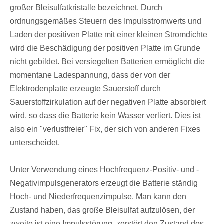
großer Bleisulfatkristalle bezeichnet. Durch
ordnungsgemäßes Steuern des Impulsstromwerts und
Laden der positiven Platte mit einer kleinen Stromdichte
wird die Beschädigung der positiven Platte im Grunde
nicht gebildet. Bei versiegelten Batterien ermöglicht die
momentane Ladespannung, dass der von der
Elektrodenplatte erzeugte Sauerstoff durch
Sauerstoffzirkulation auf der negativen Platte absorbiert
wird, so dass die Batterie kein Wasser verliert. Dies ist
also ein "verlustfreier" Fix, der sich von anderen Fixes
unterscheidet.
Unter Verwendung eines Hochfrequenz-Positiv- und -
Negativimpulsgenerators erzeugt die Batterie ständig
Hoch- und Niederfrequenzimpulse. Man kann den
Zustand haben, das große Bleisulfat aufzulösen, der
zweite ist eine Impulsstörung, zerstört den Zustand des