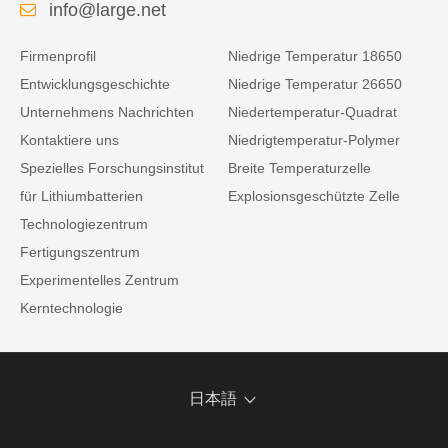
info@large.net
Firmenprofil
Niedrige Temperatur 18650
Entwicklungsgeschichte
Niedrige Temperatur 26650
Unternehmens Nachrichten
Niedertemperatur-Quadrat
Kontaktiere uns
Niedrigtemperatur-Polymer
Spezielles Forschungsinstitut
Breite Temperaturzelle
für Lithiumbatterien
Explosionsgeschützte Zelle
Technologiezentrum
Fertigungszentrum
Experimentelles Zentrum
Kerntechnologie
日本語