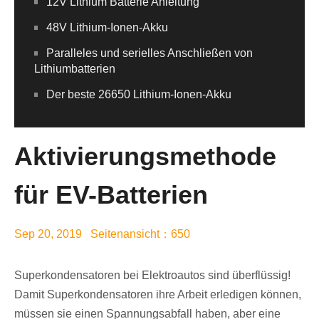
12V Lithium Batterie Anleitung
48V Lithium-Ionen-Akku
Paralleles und serielles Anschließen von
Lithiumbatterien
Der beste 26650 Lithium-Ionen-Akku
Aktivierungsmethode
für EV-Batterien
Sep 20, 2019 Seitenansicht：650
Superkondensatoren bei Elektroautos sind überflüssig!
Damit Superkondensatoren ihre Arbeit erledigen können,
müssen sie einen Spannungsabfall haben, aber eine