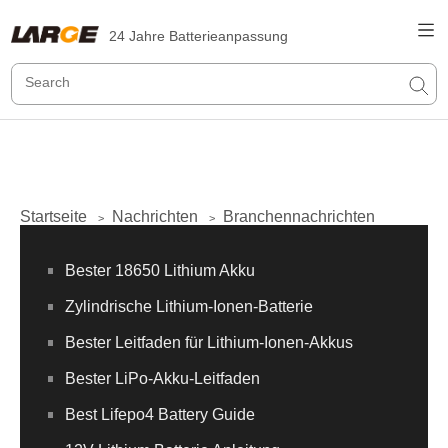
24 Jahre Batterieanpassung
Startseite
Nachrichten
Branchennachrichten
>
>
Bester 18650 Lithium Akku
Zylindrische Lithium-Ionen-Batterie
Bester Leitfaden für Lithium-Ionen-Akkus
Bester LiPo-Akku-Leitfaden
Best Lifepo4 Battery Guide