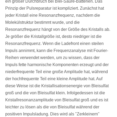
ein großer Durchbruch bei Blei-Säure-Batterien. Das
Prinzip der Pulsreparatur ist kompliziert. Zunächst hat
jeder Kristall eine Resonanzfrequenz, nachdem die
Molekülstruktur bestimmt wurde, und die
Resonanzfrequenz hängt von der Größe des Kristalls ab.
Je größer die Kristallgröße ist, desto niedriger ist die
Resonanzfrequenz. Wenn die Ladefront einen steilen
Impuls annimmt, kann die Frequenzanalyse mit Fourier-
Reihen verwendet werden, um zu wissen, dass der
Impuls fette harmonische Komponenten erzeugt und der
niederfrequente Teil eine große Amplitude hat, während
der hochfrequente Teil eine kleine Amplitude hat. Auf
diese Weise ist die Kristallisationsenergie von Bleisulfat
groß und die von Bleisulfat klein. Infolgedessen ist die
Kristallresonanzamplitude von Bleisulfat groß und es ist
leichter zu lösen als die von Bleisulfat während der
positiven Impulsladung. Dies wird als "Zerkleinern"