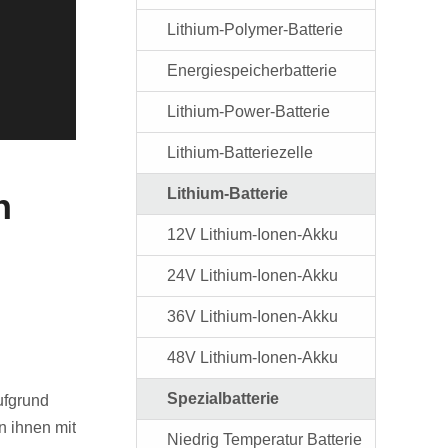
Lithium-Polymer-Batterie
Energiespeicherbatterie
Lithium-Power-Batterie
Lithium-Batteriezelle
Lithium-Batterie
n
12V Lithium-Ionen-Akku
24V Lithium-Ionen-Akku
36V Lithium-Ionen-Akku
48V Lithium-Ionen-Akku
Spezialbatterie
fgrund
n ihnen mit
Niedrig Temperatur Batterie