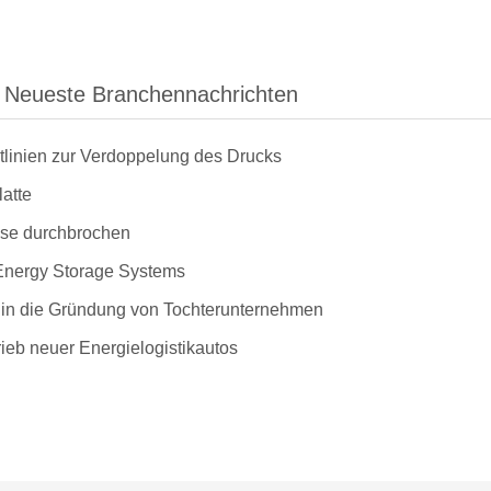
Neueste Branchennachrichten
linien zur Verdoppelung des Drucks
atte
eise durchbrochen
Energy Storage Systems
an in die Gründung von Tochterunternehmen
ieb neuer Energielogistikautos