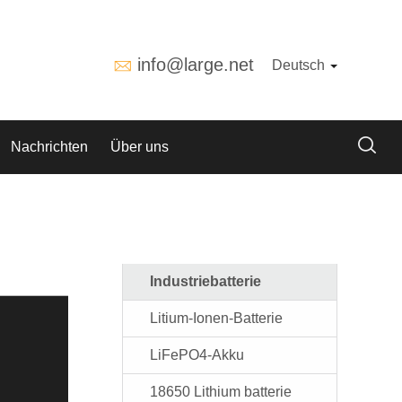
info@large.net
Deutsch
Nachrichten
Über uns
Industriebatterie
Litium-Ionen-Batterie
LiFePO4-Akku
18650 Lithium batterie