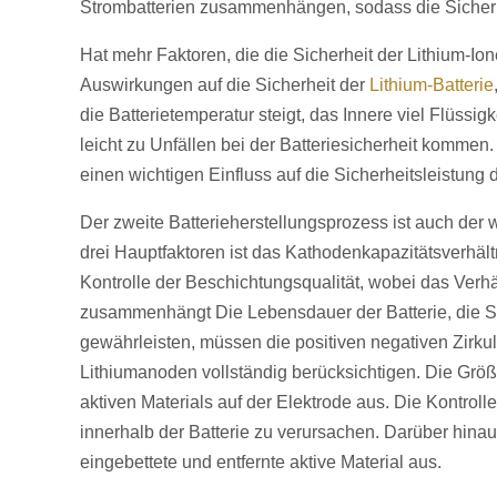
Strombatterien zusammenhängen, sodass die Sicherh
Hat mehr Faktoren, die die Sicherheit der Lithium-Ion
Auswirkungen auf die Sicherheit der
Lithium-Batterie
die Batterietemperatur steigt, das Innere viel Flüssig
leicht zu Unfällen bei der Batteriesicherheit kommen
einen wichtigen Einfluss auf die Sicherheitsleistung 
Der zweite Batterieherstellungsprozess ist auch der wi
drei Hauptfaktoren ist das Kathodenkapazitätsverhäl
Kontrolle der Beschichtungsqualität, wobei das Verh
zusammenhängt Die Lebensdauer der Batterie, die Sic
gewährleisten, müssen die positiven negativen Zirku
Lithiumanoden vollständig berücksichtigen. Die Größe
aktiven Materials auf der Elektrode aus. Die Kontroll
innerhalb der Batterie zu verursachen. Darüber hina
eingebettete und entfernte aktive Material aus.