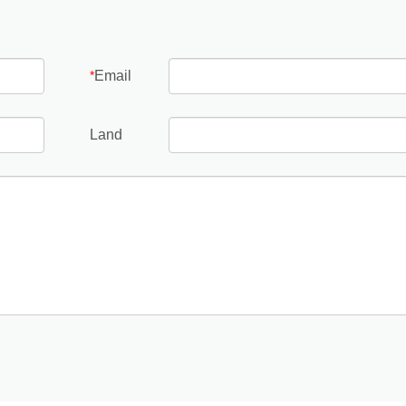
Email
*
Land