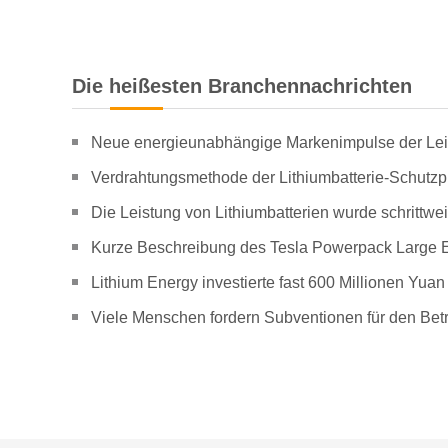
Die heißesten Branchennachrichten
Neue energieunabhängige Markenimpulse der Leit
Verdrahtungsmethode der Lithiumbatterie-Schutzpl
Die Leistung von Lithiumbatterien wurde schrittw
Kurze Beschreibung des Tesla Powerpack Large 
Lithium Energy investierte fast 600 Millionen Yu
Viele Menschen fordern Subventionen für den Betr