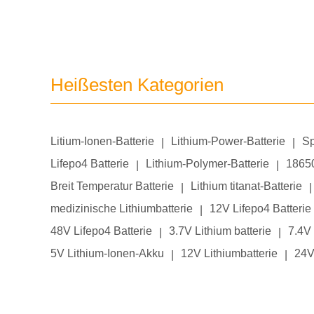
Heißesten Kategorien
Litium-Ionen-Batterie
Lithium-Power-Batterie
Sp
|
|
Lifepo4 Batterie
Lithium-Polymer-Batterie
18650
|
|
Breit Temperatur Batterie
Lithium titanat-Batterie
|
|
medizinische Lithiumbatterie
12V Lifepo4 Batterie
|
48V Lifepo4 Batterie
3.7V Lithium batterie
7.4V 
|
|
5V Lithium-Ionen-Akku
12V Lithiumbatterie
24V
|
|