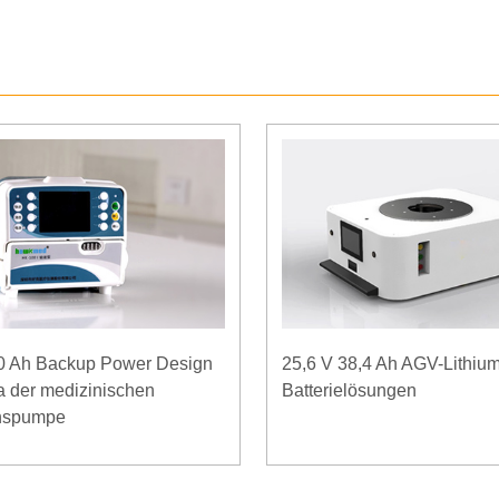
10 Ah Backup Power Design
25,6 V 38,4 Ah AGV-Lithium
 der medizinischen
Batterielösungen
onspumpe