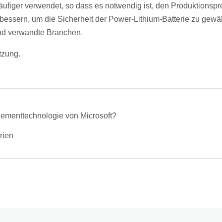
äufiger verwendet, so dass es notwendig ist, den Produktionspr
bessern, um die Sicherheit der Power-Lithium-Batterie zu gewäh
und verwandte Branchen.
tzung.
gementtechnologie von Microsoft?
rien