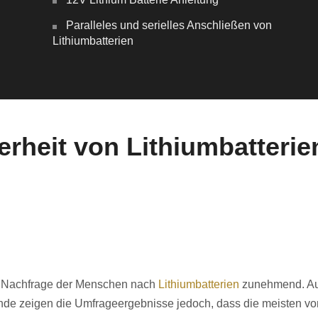
Paralleles und serielles Anschließen von
Lithiumbatterien
erheit von Lithiumbatterie
die Nachfrage der Menschen nach
Lithiumbatterien
zunehmend. Au
nde zeigen die Umfrageergebnisse jedoch, dass die meisten vo