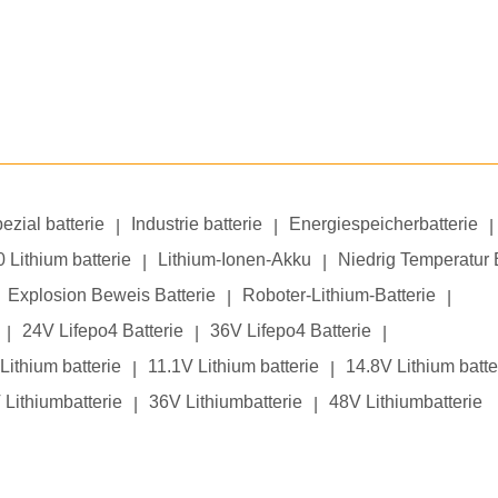
ezial batterie
Industrie batterie
Energiespeicherbatterie
|
|
|
 Lithium batterie
Lithium-Ionen-Akku
Niedrig Temperatur 
|
|
Explosion Beweis Batterie
Roboter-Lithium-Batterie
|
|
24V Lifepo4 Batterie
36V Lifepo4 Batterie
|
|
|
Lithium batterie
11.1V Lithium batterie
14.8V Lithium batte
|
|
 Lithiumbatterie
36V Lithiumbatterie
48V Lithiumbatterie
|
|