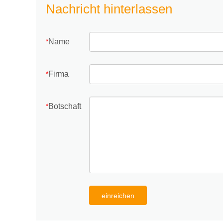
Nachricht hinterlassen
Name
*
Firma
*
Botschaft
*
einreichen