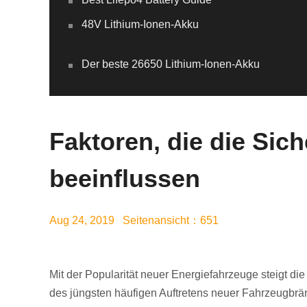
48V Lithium-Ionen-Akku
Der beste 26650 Lithium-Ionen-Akku
Faktoren, die die Sich
beeinflussen
Aug 24, 2019 Seitenansicht：651
Mit der Popularität neuer Energiefahrzeuge steigt 
des jüngsten häufigen Auftretens neuer Fahrzeugbrä