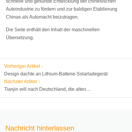
schnelle und gesunde Entwicklung der chinesischen
Autoindustrie zu fördern und zur baldigen Etablierung
Chinas als Automacht beizutragen.
Die Seite enthält den Inhalt der maschinellen
Übersetzung.
Vorheriger Artikel：
Design dachte an Lithium-Batterie-Solarladegerät
Nächster Artikel：
Tianjin will nach Deutschland, die alten
Lithiumbatteriehersteller, um die Dynamik wiederzubeleben
Nachricht hinterlassen