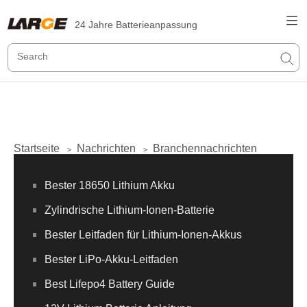
24 Jahre Batterieanpassung
Startseite
Nachrichten
Branchennachrichten
>
>
Bester 18650 Lithium Akku
Zylindrische Lithium-Ionen-Batterie
Bester Leitfaden für Lithium-Ionen-Akkus
Bester LiPo-Akku-Leitfaden
Best Lifepo4 Battery Guide