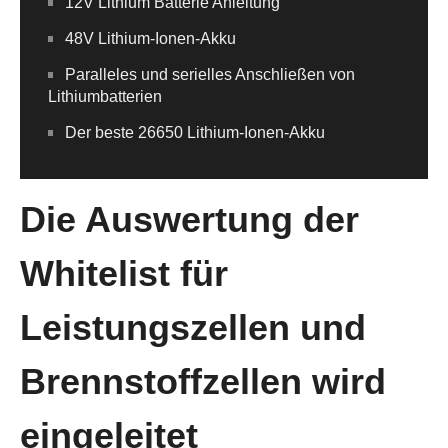
12V Lithium Batterie Anleitung
48V Lithium-Ionen-Akku
Paralleles und serielles Anschließen von
Lithiumbatterien
Der beste 26650 Lithium-Ionen-Akku
Die Auswertung der
Whitelist für
Leistungszellen und
Brennstoffzellen wird
eingeleitet