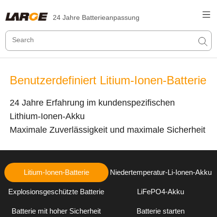
24 Jahre Batterieanpassung
Benutzerdefiniert Litium-Ionen-Batterie
24 Jahre Erfahrung im kundenspezifischen
Lithium-Ionen-Akku
Maximale Zuverlässigkeit und maximale Sicherheit
Litium-Ionen-Batterie
Niedertemperatur-Li-Ionen-Akku
Explosionsgeschützte Batterie
LiFePO4-Akku
Batterie mit hoher Sicherheit
Batterie starten