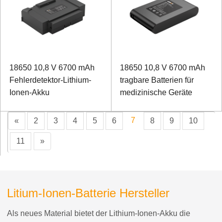
18650 10,8 V 6700 mAh
18650 10,8 V 6700 mAh
Fehlerdetektor-Lithium-
tragbare Batterien für
Ionen-Akku
medizinische Geräte
7
«
2
3
4
5
6
8
9
10
11
»
Litium-Ionen-Batterie Hersteller
Als neues Material bietet der Lithium-Ionen-Akku die