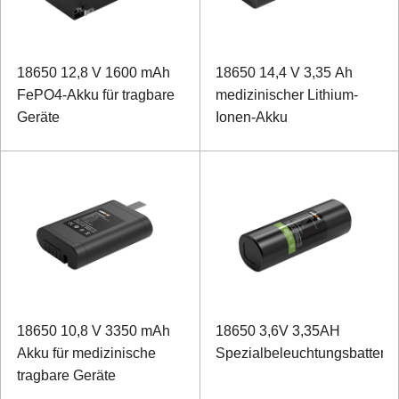
18650 12,8 V 1600 mAh
18650 14,4 V 3,35 Ah
FePO4-Akku für tragbare
medizinischer Lithium-
Geräte
Ionen-Akku
18650 10,8 V 3350 mAh
18650 3,6V 3,35AH
Akku für medizinische
Spezialbeleuchtungsbatterie
tragbare Geräte