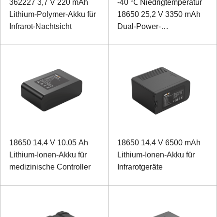
362227 3,7 V 220 mAh
-40 ℃ Niedrigtemperatur
Lithium-Polymer-Akku für
18650 25,2 V 3350 mAh
Infrarot-Nachtsicht
Dual-Power-
Suchscheinwerfer
18650 14,4 V 10,05 Ah
18650 14,4 V 6500 mAh
Lithium-Ionen-Akku für
Lithium-Ionen-Akku für
medizinische Controller
Infrarotgeräte