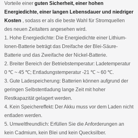
Vorteile einer
guten Sicherheit, einer hohen
Energiedichte, einer langen Lebensdauer und niedriger
Kosten
, sodass er als die beste Wahl für Stromquellen
des neuen Zeitalters angesehen wird.
1. Hohe Energiedichte: Die Energiedichte einer Lithium-
Ionen-Batterie beträgt das Dreifache der Blei-Säure-
Batterie und das Zweifache der Nickel-Batterie.
2. Breiter Bereich der Betriebstemperatur: Ladetemperatur
0 ℃ ~ 45 ℃; Entladungstemperatur -21 ℃ ~ 60 ℃.
3. Gute Ladespeicherung: Batterien können aufgrund der
geringen Selbstentladung lange Zeit mit hoher
Restkapazität gelagert werden.
4. Kein Speichereffekt: Der Akku muss vor dem Laden nicht
entladen werden.
5. Umweltfreundlich: Erfüllen Sie die Anforderungen an
kein Cadmium, kein Blei und kein Quecksilber.