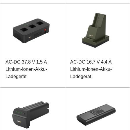
AC-DC 37,8 V 1,5 A
AC-DC 16,7 V 4,4 A
Lithium-Ionen-Akku-
Lithium-Ionen-Akku-
Ladegerät
Ladegerät