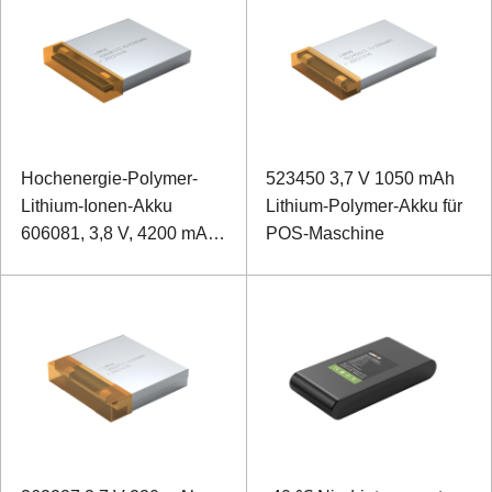
Hochenergie-Polymer-
523450 3,7 V 1050 mAh
Lithium-Ionen-Akku
Lithium-Polymer-Akku für
606081, 3,8 V, 4200 mAh,
POS-Maschine
explosionsgeschütztes
Beleuchtungsüberwachungsterminal