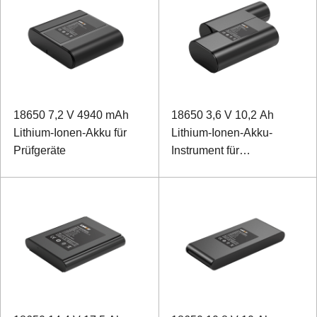
18650 7,2 V 4940 mAh
18650 3,6 V 10,2 Ah
Lithium-Ionen-Akku für
Lithium-Ionen-Akku-
Prüfgeräte
Instrument für
Vermessung und
Kartierung