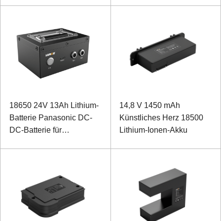
Sondergeräten
18650 24V 13Ah Lithium-
14,8 V 1450 mAh
Batterie Panasonic DC-
Künstliches Herz 18500
DC-Batterie für
Lithium-Ionen-Akku
Rucksacklaser