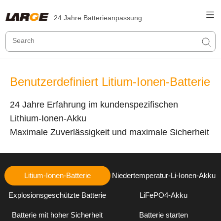
24 Jahre Batterieanpassung
Benutzerdefiniert Litium-Ionen-Batterie
24 Jahre Erfahrung im kundenspezifischen
Lithium-Ionen-Akku
Maximale Zuverlässigkeit und maximale Sicherheit
Litium-Ionen-Batterie
Niedertemperatur-Li-Ionen-Akku
Explosionsgeschützte Batterie
LiFePO4-Akku
Batterie mit hoher Sicherheit
Batterie starten