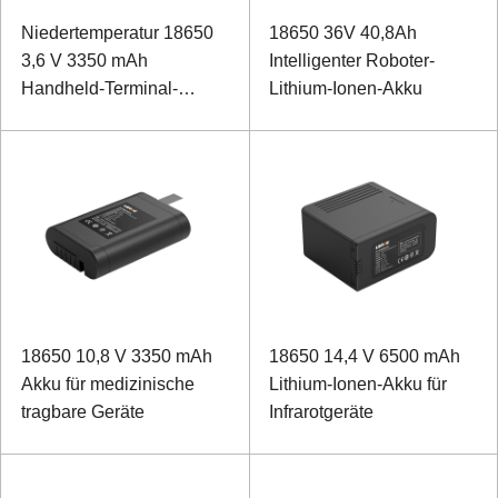
Niedertemperatur 18650
18650 36V 40,8Ah
3,6 V 3350 mAh
Intelligenter Roboter-
Handheld-Terminal-
Lithium-Ionen-Akku
Lithium-Ionen-Akku
18650 10,8 V 3350 mAh
18650 14,4 V 6500 mAh
Akku für medizinische
Lithium-Ionen-Akku für
tragbare Geräte
Infrarotgeräte