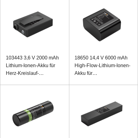
103443 3,6 V 2000 mAh
18650 14,4 V 6000 mAh
Lithium-Ionen-Akku für
High-Flow-Lithium-Ionen-
Herz-Kreislauf-
Akku für
Therapiegerät
Beatmungsgeräte