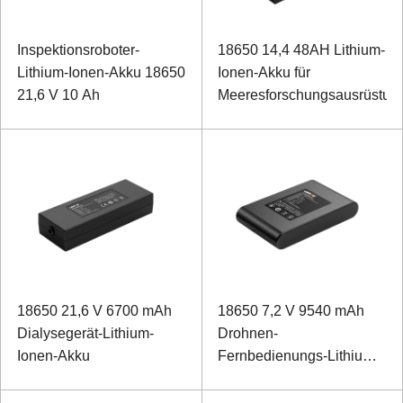
Inspektionsroboter-
18650 14,4 48AH Lithium-
Lithium-Ionen-Akku 18650
Ionen-Akku für
21,6 V 10 Ah
Meeresforschungsausrüstun
18650 21,6 V 6700 mAh
18650 7,2 V 9540 mAh
Dialysegerät-Lithium-
Drohnen-
Ionen-Akku
Fernbedienungs-Lithium-
Ionen-Akku