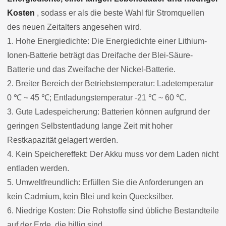
Kosten
, sodass er als die beste Wahl für Stromquellen
des neuen Zeitalters angesehen wird.
1. Hohe Energiedichte: Die Energiedichte einer Lithium-
Ionen-Batterie beträgt das Dreifache der Blei-Säure-
Batterie und das Zweifache der Nickel-Batterie.
2. Breiter Bereich der Betriebstemperatur: Ladetemperatur
0 ℃ ~ 45 ℃; Entladungstemperatur -21 ℃ ~ 60 ℃.
3. Gute Ladespeicherung: Batterien können aufgrund der
geringen Selbstentladung lange Zeit mit hoher
Restkapazität gelagert werden.
4. Kein Speichereffekt: Der Akku muss vor dem Laden nicht
entladen werden.
5. Umweltfreundlich: Erfüllen Sie die Anforderungen an
kein Cadmium, kein Blei und kein Quecksilber.
6. Niedrige Kosten: Die Rohstoffe sind übliche Bestandteile
auf der Erde, die billig sind.