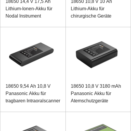
18650 14,4 V 17,5 Ah
18650 10,8 V 10 Ah
Lithium-Ionen-Akku für
Lithium-Akku für
Nodal Instrument
chirurgische Geräte
18650 9,54 Ah 10,8 V
18650 10,8 V 3180 mAh
Panasonic Akku für
Panasonic Akku für
tragbaren Intraoralscanner
Atemschutzgeräte