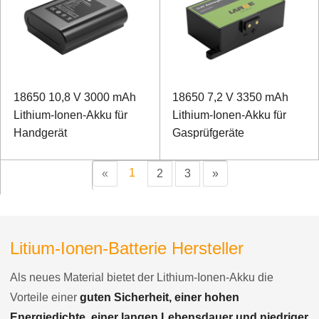
18650 10,8 V 3000 mAh
18650 7,2 V 3350 mAh
Lithium-Ionen-Akku für
Lithium-Ionen-Akku für
Handgerät
Gasprüfgeräte
1
«
2
3
»
Litium-Ionen-Batterie Hersteller
Als neues Material bietet der Lithium-Ionen-Akku die
Vorteile einer
guten Sicherheit, einer hohen
Energiedichte, einer langen Lebensdauer und niedriger