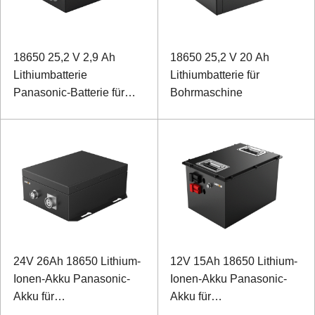
18650 25,2 V 2,9 Ah
18650 25,2 V 20 Ah
Lithiumbatterie
Lithiumbatterie für
Panasonic-Batterie für
Bohrmaschine
einen biomimetischen
Rehabilitationsroboter
24V 26Ah 18650 Lithium-
12V 15Ah 18650 Lithium-
Ionen-Akku Panasonic-
Ionen-Akku Panasonic-
Akku für
Akku für
Emissionsmessgerät von
Sonderausstattung