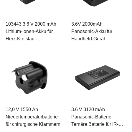
103443 3,6 V 2000 mAh
3.6V 2000mAh
Lithium-Ionen-Akku für
Panosonic-Akku für
Herz-Kreislauf-
Handheld-Gerät
Therapiegerät
12,0 V 1550 Ah
3.6 V 3120 mAh
Niedertemperaturbatterie
Panasonic-Batterie
für chirurgische Klammern
Ternäre Batterie für IR-
Nachtsicht