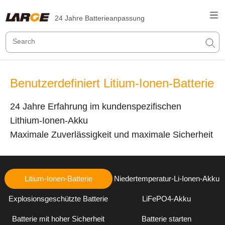
24 Jahre Batterieanpassung
Benutzerdefiniert Litium-Ionen-Batterie
24 Jahre Erfahrung im kundenspezifischen
Lithium-Ionen-Akku
Maximale Zuverlässigkeit und maximale Sicherheit
Litium-Ionen-Batterie
Niedertemperatur-Li-Ionen-Akku
Explosionsgeschützte Batterie
LiFePO4-Akku
Batterie mit hoher Sicherheit
Batterie starten