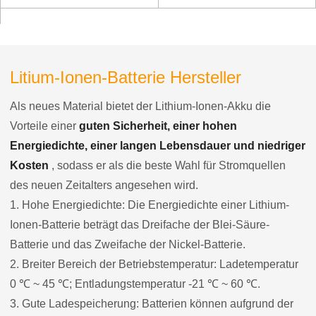
mit SMBUS-
Kommunikationsanschluss
Litium-Ionen-Batterie Hersteller
Als neues Material bietet der Lithium-Ionen-Akku die
Vorteile einer
guten Sicherheit, einer hohen
Energiedichte, einer langen Lebensdauer und niedriger
Kosten
, sodass er als die beste Wahl für Stromquellen
des neuen Zeitalters angesehen wird.
1. Hohe Energiedichte: Die Energiedichte einer Lithium-
Ionen-Batterie beträgt das Dreifache der Blei-Säure-
Batterie und das Zweifache der Nickel-Batterie.
2. Breiter Bereich der Betriebstemperatur: Ladetemperatur
0 ℃ ~ 45 ℃; Entladungstemperatur -21 ℃ ~ 60 ℃.
3. Gute Ladespeicherung: Batterien können aufgrund der