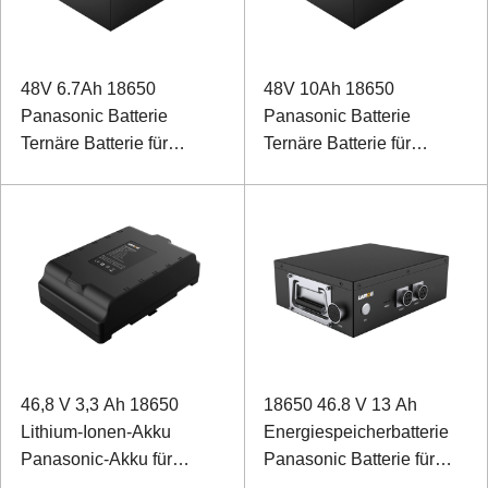
48V 6.7Ah 18650
48V 10Ah 18650
Panasonic Batterie
Panasonic Batterie
Ternäre Batterie für
Ternäre Batterie für
medizinische
Rehabilitations-
Rehabilitationsroboter
Trainingsroboter für die
unteren Extremitäten
46,8 V 3,3 Ah 18650
18650 46.8 V 13 Ah
Lithium-Ionen-Akku
Energiespeicherbatterie
Panasonic-Akku für
Panasonic Batterie für
klangbetriebene Geräte
Schienenbohrmaschine