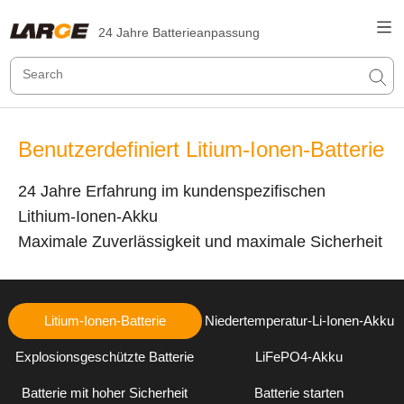
24 Jahre Batterieanpassung
Benutzerdefiniert Litium-Ionen-Batterie
24 Jahre Erfahrung im kundenspezifischen
Lithium-Ionen-Akku
Maximale Zuverlässigkeit und maximale Sicherheit
Litium-Ionen-Batterie
Niedertemperatur-Li-Ionen-Akku
Explosionsgeschützte Batterie
LiFePO4-Akku
Batterie mit hoher Sicherheit
Batterie starten