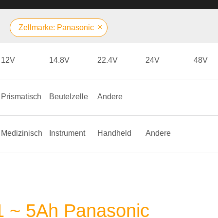
Zellmarke: Panasonic
12V
14.8V
22.4V
24V
48V
Prismatisch
Beutelzelle
Andere
Medizinisch
Instrument
Handheld
Andere
 1 ~ 5Ah Panasonic