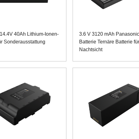
14.4V 40Ah Lithium-Ionen-
3.6 V 3120 mAh Panasonic
ür Sonderausstattung
Batterie Ternäre Batterie für
Nachtsicht