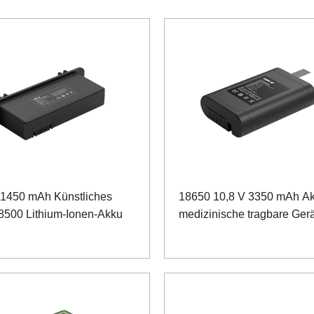
 1450 mAh Künstliches
18650 10,8 V 3350 mAh Ak
8500 Lithium-Ionen-Akku
medizinische tragbare Ger