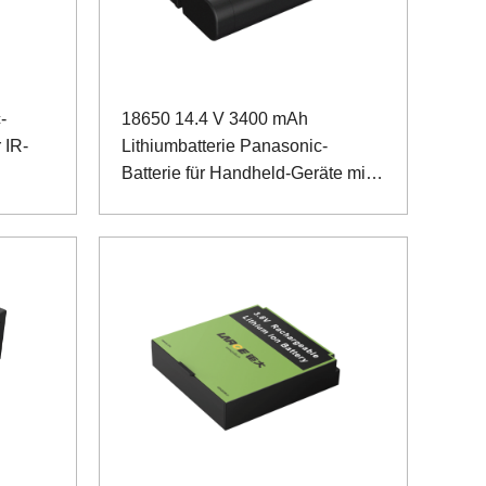
-
18650 14.4 V 3400 mAh
 IR-
Lithiumbatterie Panasonic-
Batterie für Handheld-Geräte mit
SMBUS-Kommunikation