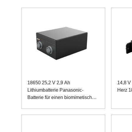
18650 25,2 V 2,9 Ah
14,8 V
Lithiumbatterie Panasonic-
Herz 1
Batterie für einen biomimetischen
Rehabilitationsroboter