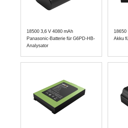
18500 3,6 V 4080 mAh
18650 
Panasonic-Batterie für G6PD-HB-
Akku f
Analysator