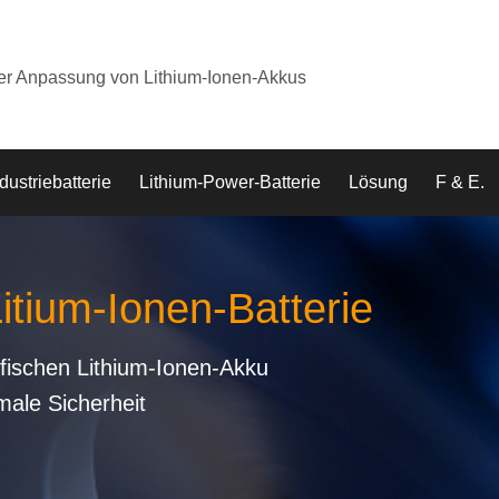
der Anpassung von Lithium-Ionen-Akkus
dustriebatterie
Lithium-Power-Batterie
Lösung
F & E.
Litium-Ionen-Batterie
fischen Lithium-Ionen-Akku
male Sicherheit