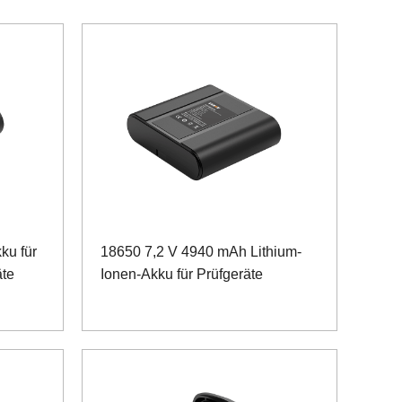
ku für
18650 7,2 V 4940 mAh Lithium-
äte
Ionen-Akku für Prüfgeräte