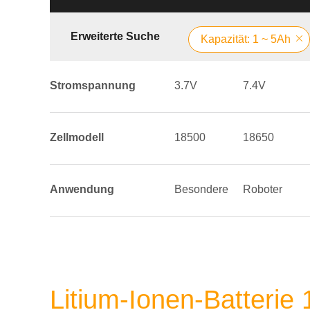
Erweiterte Suche
Kapazität: 1 ~ 5Ah
Stromspannung
3.7V
7.4V
Zellmodell
18500
18650
Anwendung
Besondere
Roboter
Litium-Ionen-Batterie