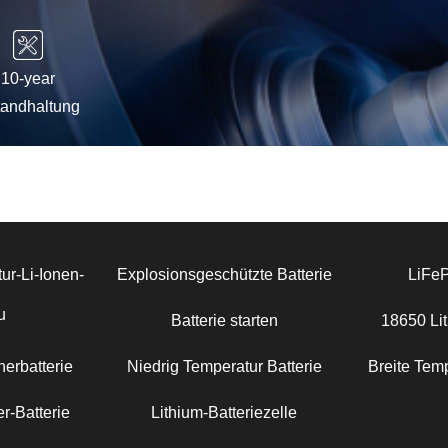
10-year
tandhaltung
ur-Li-Ionen-
Explosionsgeschützte Batterie
LiFe
u
Batterie starten
18650 Lit
erbatterie
Niedrig Temperatur Batterie
Breite Temp
r-Batterie
Lithium-Batteriezelle