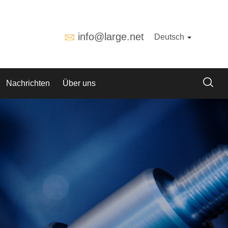
info@large.net
Deutsch
Nachrichten
Über uns