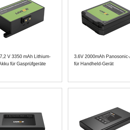
7,2 V 3350 mAh Lithium-
3.6V 2000mAh Panosonic
Akku für Gasprüfgeräte
für Handheld-Gerät