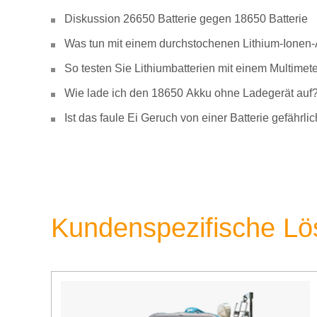
Diskussion 26650 Batterie gegen 18650 Batterie
Was tun mit einem durchstochenen Lithium-Ionen
So testen Sie Lithiumbatterien mit einem Multimete
Wie lade ich den 18650 Akku ohne Ladegerät auf
Ist das faule Ei Geruch von einer Batterie gefähr
Kundenspezifische L