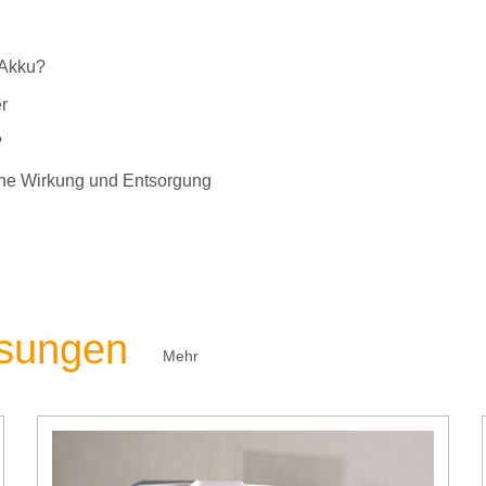
-Akku?
r
?
liche Wirkung und Entsorgung
ösungen
Mehr