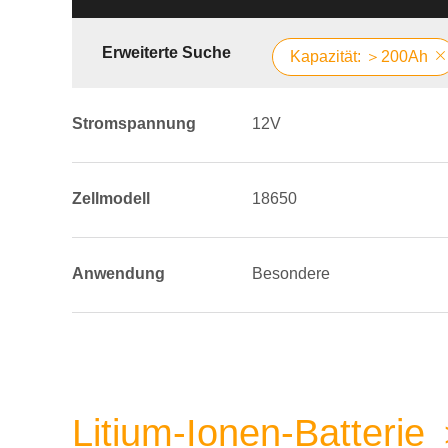
Erweiterte Suche
Kapazität: ＞200Ah
Stromspannung
12V
Zellmodell
18650
Anwendung
Besondere
Litium-Ionen-Batteri