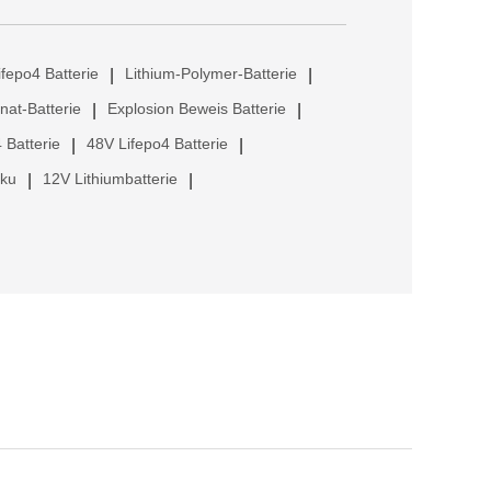
ifepo4 Batterie
Lithium-Polymer-Batterie
|
|
anat-Batterie
Explosion Beweis Batterie
|
|
 Batterie
48V Lifepo4 Batterie
|
|
kku
12V Lithiumbatterie
|
|