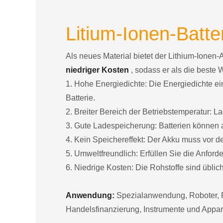
Litium-Ionen-Batter
Als neues Material bietet der Lithium-Ionen-
niedriger Kosten
, sodass er als die beste 
1. Hohe Energiedichte: Die Energiedichte ein
Batterie.
2. Breiter Bereich der Betriebstemperatur:
3. Gute Ladespeicherung: Batterien können a
4. Kein Speichereffekt: Der Akku muss vor 
5. Umweltfreundlich: Erfüllen Sie die Anfor
6. Niedrige Kosten: Die Rohstoffe sind übliche
Anwendung:
Spezialanwendung, Roboter, F
Handelsfinanzierung, Instrumente und Appar