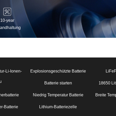
10-year
tandhaltung
ur-Li-Ionen-
Explosionsgeschützte Batterie
LiFe
u
Batterie starten
18650 Lit
erbatterie
Niedrig Temperatur Batterie
Breite Temp
r-Batterie
Lithium-Batteriezelle