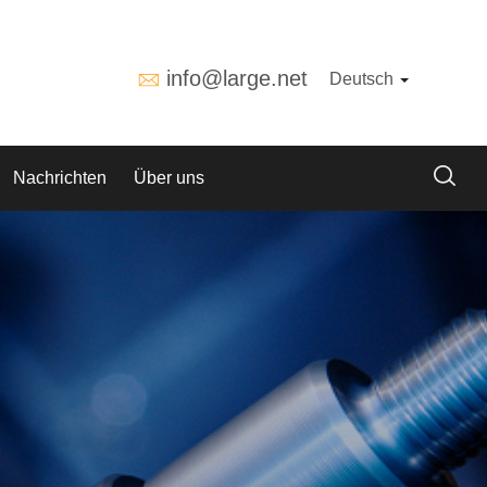
info@large.net
Deutsch
Nachrichten
Über uns