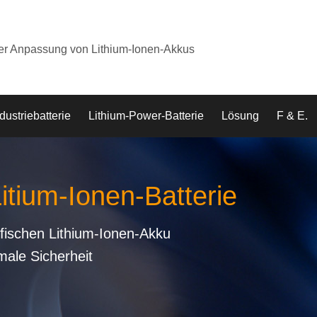
der Anpassung von Lithium-Ionen-Akkus
dustriebatterie
Lithium-Power-Batterie
Lösung
F & E.
Litium-Ionen-Batterie
fischen Lithium-Ionen-Akku
male Sicherheit