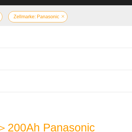
Zellmarke: Panasonic
e ＞200Ah Panasonic