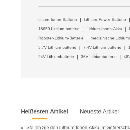
Litium-Ionen-Batterie
Lithium-Power-Batterie
|
|
18650 Lithium batterie
Lithium-Ionen-Akku
|
|
Roboter-Lithium-Batterie
medizinische Lithiumb
|
3.7V Lithium batterie
7.4V Lithium batterie
|
|
24V Lithiumbatterie
36V Lithiumbatterie
48V
|
|
Heißesten Artikel
Neueste Artikel
Stellen Sie den Lithium-Ionen-Akku im Gefriersch