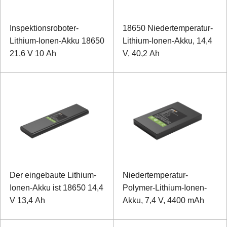
Inspektionsroboter-
18650 Niedertemperatur-
Lithium-Ionen-Akku 18650
Lithium-Ionen-Akku, 14,4
21,6 V 10 Ah
V, 40,2 Ah
Der eingebaute Lithium-
Niedertemperatur-
Ionen-Akku ist 18650 14,4
Polymer-Lithium-Ionen-
V 13,4 Ah
Akku, 7,4 V, 4400 mAh