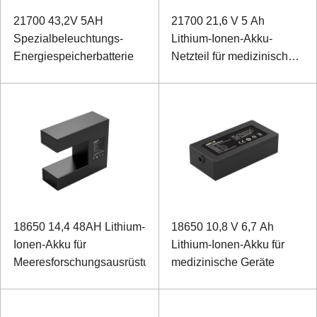
21700 43,2V 5AH
21700 21,6 V 5 Ah
Spezialbeleuchtungs-
Lithium-Ionen-Akku-
Energiespeicherbatterie
Netzteil für medizinische
Geräte
18650 14,4 48AH Lithium-
18650 10,8 V 6,7 Ah
Ionen-Akku für
Lithium-Ionen-Akku für
Meeresforschungsausrüstung
medizinische Geräte