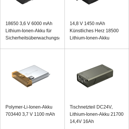
18650 3,6 V 6000 mAh
14,8 V 1450 mAh
Lithium-Ionen-Akku für
Künstliches Herz 18500
Sicherheitsüberwachungsgeräte
Lithium-Ionen-Akku
Polymer-Li-Ionen-Akku
Tischnetzteil DC24V,
703440 3,7 V 1100 mAh
Lithium-Ionen-Akku 21700
14,4V 16Ah