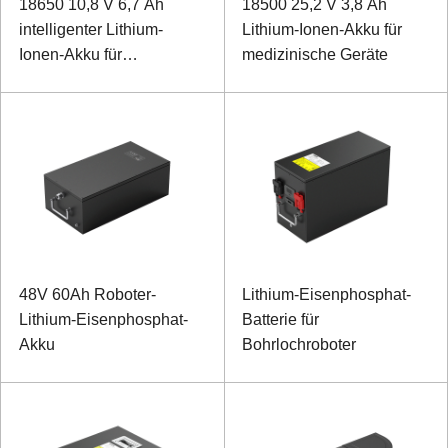
18650 10,8 V 6,7 Ah
18500 25,2 V 3,8 Ah
intelligenter Lithium-
Lithium-Ionen-Akku für
Ionen-Akku für
medizinische Geräte
medizinische Geräte
48V 60Ah Roboter-
Lithium-Eisenphosphat-
Lithium-Eisenphosphat-
Batterie für
Akku
Bohrlochroboter