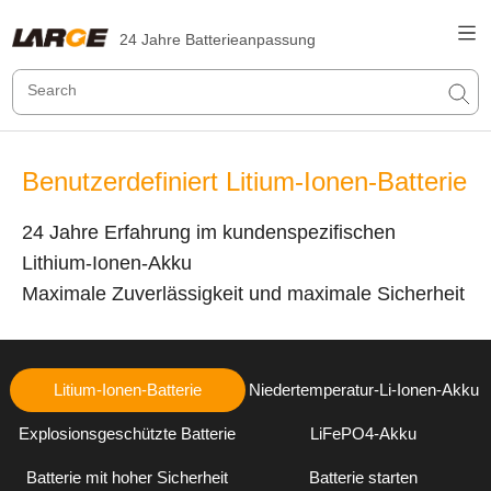
24 Jahre Batterieanpassung
Benutzerdefiniert Litium-Ionen-Batterie
24 Jahre Erfahrung im kundenspezifischen
Lithium-Ionen-Akku
Maximale Zuverlässigkeit und maximale Sicherheit
Litium-Ionen-Batterie
Niedertemperatur-Li-Ionen-Akku
Explosionsgeschützte Batterie
LiFePO4-Akku
Batterie mit hoher Sicherheit
Batterie starten