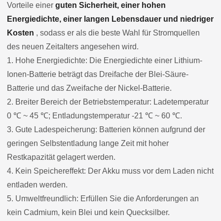
Vorteile einer
guten Sicherheit, einer hohen
Energiedichte, einer langen Lebensdauer und niedriger
Kosten
, sodass er als die beste Wahl für Stromquellen
des neuen Zeitalters angesehen wird.
1. Hohe Energiedichte: Die Energiedichte einer Lithium-
Ionen-Batterie beträgt das Dreifache der Blei-Säure-
Batterie und das Zweifache der Nickel-Batterie.
2. Breiter Bereich der Betriebstemperatur: Ladetemperatur
0 ℃ ~ 45 ℃; Entladungstemperatur -21 ℃ ~ 60 ℃.
3. Gute Ladespeicherung: Batterien können aufgrund der
geringen Selbstentladung lange Zeit mit hoher
Restkapazität gelagert werden.
4. Kein Speichereffekt: Der Akku muss vor dem Laden nicht
entladen werden.
5. Umweltfreundlich: Erfüllen Sie die Anforderungen an
kein Cadmium, kein Blei und kein Quecksilber.