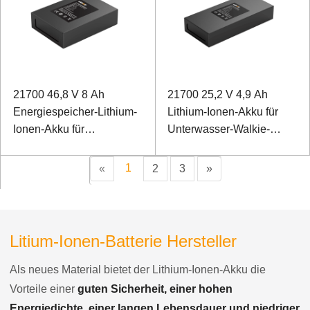
21700 46,8 V 8 Ah
21700 25,2 V 4,9 Ah
Energiespeicher-Lithium-
Lithium-Ionen-Akku für
Ionen-Akku für
Unterwasser-Walkie-
Überwachungsgeräte
Talkie
1
«
2
3
»
Litium-Ionen-Batterie Hersteller
Als neues Material bietet der Lithium-Ionen-Akku die
Vorteile einer
guten Sicherheit, einer hohen
Energiedichte, einer langen Lebensdauer und niedriger