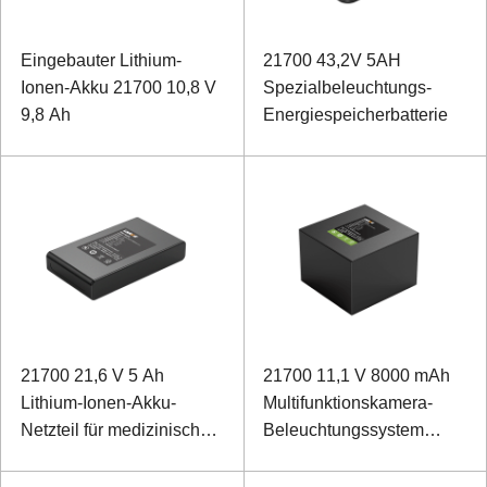
Eingebauter Lithium-
21700 43,2V 5AH
Ionen-Akku 21700 10,8 V
Spezialbeleuchtungs-
9,8 Ah
Energiespeicherbatterie
21700 21,6 V 5 Ah
21700 11,1 V 8000 mAh
Lithium-Ionen-Akku-
Multifunktionskamera-
Netzteil für medizinische
Beleuchtungssystem
Geräte
Lithium-Ionen-Akku