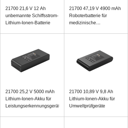
21700 21,6 V 12 Ah
21700 47,19 V 4900 mAh
unbemannte Schiffsstrom-
Roboterbatterie für
Lithium-Ionen-Batterie
medizinische
Rehabilitation
21700 25,2 V 5000 mAh
21700 10,89 V 9,8 Ah
Lithium-Ionen-Akku für
Lithium-Ionen-Akku für
Leistungserkennungsgeräte
Umweltprüfgeräte