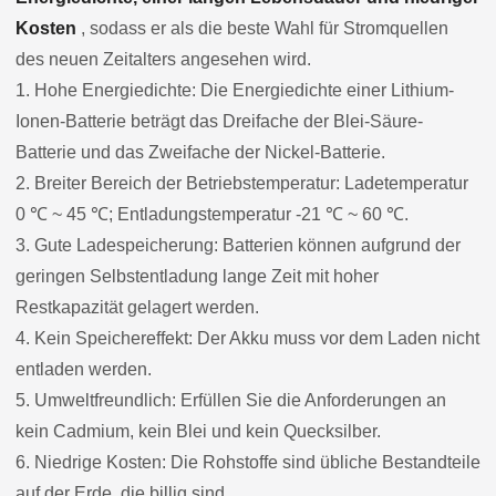
Kosten
, sodass er als die beste Wahl für Stromquellen
des neuen Zeitalters angesehen wird.
1. Hohe Energiedichte: Die Energiedichte einer Lithium-
Ionen-Batterie beträgt das Dreifache der Blei-Säure-
Batterie und das Zweifache der Nickel-Batterie.
2. Breiter Bereich der Betriebstemperatur: Ladetemperatur
0 ℃ ~ 45 ℃; Entladungstemperatur -21 ℃ ~ 60 ℃.
3. Gute Ladespeicherung: Batterien können aufgrund der
geringen Selbstentladung lange Zeit mit hoher
Restkapazität gelagert werden.
4. Kein Speichereffekt: Der Akku muss vor dem Laden nicht
entladen werden.
5. Umweltfreundlich: Erfüllen Sie die Anforderungen an
kein Cadmium, kein Blei und kein Quecksilber.
6. Niedrige Kosten: Die Rohstoffe sind übliche Bestandteile
auf der Erde, die billig sind.