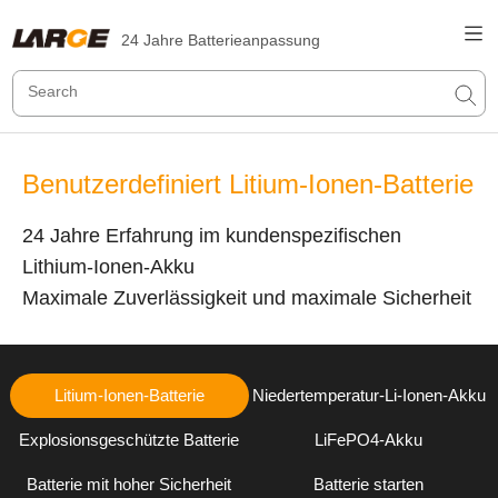
24 Jahre Batterieanpassung
Benutzerdefiniert Litium-Ionen-Batterie
24 Jahre Erfahrung im kundenspezifischen
Lithium-Ionen-Akku
Maximale Zuverlässigkeit und maximale Sicherheit
Litium-Ionen-Batterie
Niedertemperatur-Li-Ionen-Akku
Explosionsgeschützte Batterie
LiFePO4-Akku
Batterie mit hoher Sicherheit
Batterie starten