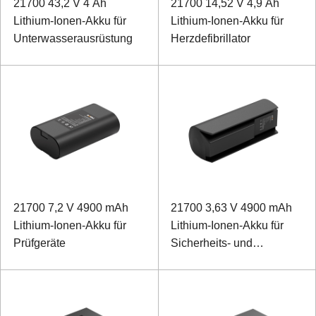
21700 43,2 V 4 Ah
21700 14,52 V 4,9 Ah
Lithium-Ionen-Akku für
Lithium-Ionen-Akku für
Unterwasserausrüstung
Herzdefibrillator
21700 7,2 V 4900 mAh
21700 3,63 V 4900 mAh
Lithium-Ionen-Akku für
Lithium-Ionen-Akku für
Prüfgeräte
Sicherheits- und
Schutzüberwachung