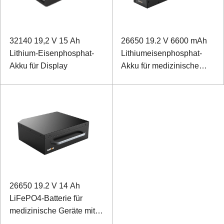
32140 19,2 V 15 Ah
26650 19.2 V 6600 mAh
Lithium-Eisenphosphat-
Lithiumeisenphosphat-
Akku für Display
Akku für medizinische
kardiopulmonale Geräte
mit CAN-
Kommunikationsprotokoll
26650 19.2 V 14 Ah
LiFePO4-Batterie für
medizinische Geräte mit
485-Kommunikation