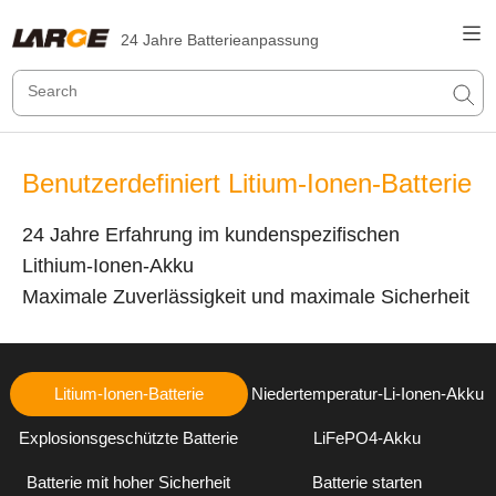
24 Jahre Batterieanpassung
Benutzerdefiniert Litium-Ionen-Batterie
24 Jahre Erfahrung im kundenspezifischen
Lithium-Ionen-Akku
Maximale Zuverlässigkeit und maximale Sicherheit
Litium-Ionen-Batterie
Niedertemperatur-Li-Ionen-Akku
Explosionsgeschützte Batterie
LiFePO4-Akku
Batterie mit hoher Sicherheit
Batterie starten