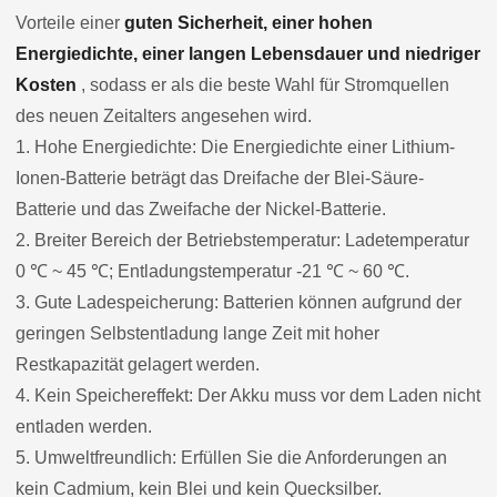
Vorteile einer
guten Sicherheit, einer hohen
Energiedichte, einer langen Lebensdauer und niedriger
Kosten
, sodass er als die beste Wahl für Stromquellen
des neuen Zeitalters angesehen wird.
1. Hohe Energiedichte: Die Energiedichte einer Lithium-
Ionen-Batterie beträgt das Dreifache der Blei-Säure-
Batterie und das Zweifache der Nickel-Batterie.
2. Breiter Bereich der Betriebstemperatur: Ladetemperatur
0 ℃ ~ 45 ℃; Entladungstemperatur -21 ℃ ~ 60 ℃.
3. Gute Ladespeicherung: Batterien können aufgrund der
geringen Selbstentladung lange Zeit mit hoher
Restkapazität gelagert werden.
4. Kein Speichereffekt: Der Akku muss vor dem Laden nicht
entladen werden.
5. Umweltfreundlich: Erfüllen Sie die Anforderungen an
kein Cadmium, kein Blei und kein Quecksilber.