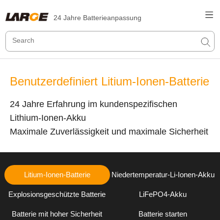
24 Jahre Batterieanpassung
Benutzerdefiniert Litium-Ionen-Batterie
24 Jahre Erfahrung im kundenspezifischen
Lithium-Ionen-Akku
Maximale Zuverlässigkeit und maximale Sicherheit
Litium-Ionen-Batterie
Niedertemperatur-Li-Ionen-Akku
Explosionsgeschützte Batterie
LiFePO4-Akku
Batterie mit hoher Sicherheit
Batterie starten