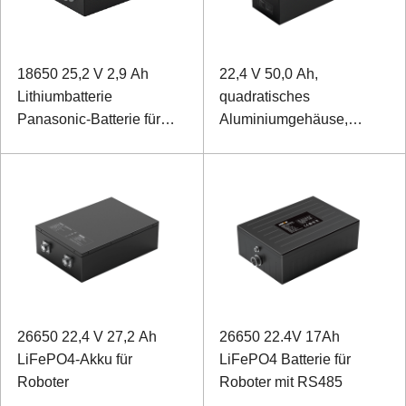
18650 25,2 V 2,9 Ah
22,4 V 50,0 Ah,
Lithiumbatterie
quadratisches
Panasonic-Batterie für
Aluminiumgehäuse,
einen biomimetischen
Lithium-Eisenphosphat-
Rehabilitationsroboter
Akku für chirurgische
Roboter
26650 22,4 V 27,2 Ah
26650 22.4V 17Ah
LiFePO4-Akku für
LiFePO4 Batterie für
Roboter
Roboter mit RS485