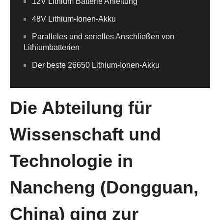
12V Lithium Batterie Anleitung
48V Lithium-Ionen-Akku
Paralleles und serielles Anschließen von
Lithiumbatterien
Der beste 26650 Lithium-Ionen-Akku
Die Abteilung für
Wissenschaft und
Technologie in
Nancheng (Dongguan,
China) ging zur