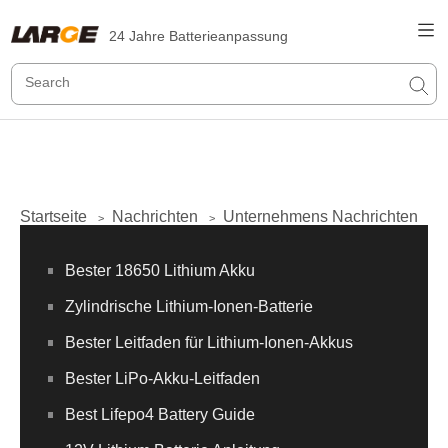
24 Jahre Batterieanpassung
Startseite
Nachrichten
Unternehmens Nachrichten
>
>
Bester 18650 Lithium Akku
Zylindrische Lithium-Ionen-Batterie
Bester Leitfaden für Lithium-Ionen-Akkus
Bester LiPo-Akku-Leitfaden
Best Lifepo4 Battery Guide