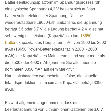
Batterieentladungsplattform im Spannungsprozess (dh
eine typische Spannung) 4,2 V bezieht sich auf das
Laden voller elektrischer Spannung. Übliche
wiederaufladbare 18650-Lithiumbatterie, die Spannung
beträgt 3,6 oder 3,7 V, die Ladung beträgt 4,2 V, dies hat
sehr wenig mit Leistung (Kapazität) zu tun,
18650
Batterie
kapazität des Hauptstrom-mAh von 1800 bis 2600
mAh (18650 Power-Batteriekapazität in 2200 ~ 2600
mAh), die Kapazität des Mainstreams und sogar mehr als
die 3500 oder 4000 mAh (erinnern Sie alle, über die
nominalen 3350 mAh auf dem Markt für
Haushaltsbatterien wahrscheinlich false, die aktuelle
Inlandsproduktion mit maximaler Kapazität beträgt 3350
mAh.).
Es wird allgemein angenommen, dass die
Leerlaufspannung von Lithium-Ionen-Batterien bei 3,0 V