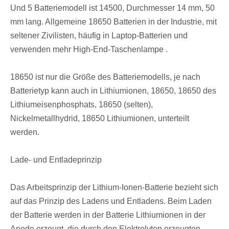
Und 5 Batteriemodell ist 14500, Durchmesser 14 mm, 50
mm lang. Allgemeine 18650 Batterien in der Industrie, mit
seltener Zivilisten, häufig in Laptop-Batterien und
verwenden mehr High-End-Taschenlampe .
18650 ist nur die Größe des Batteriemodells, je nach
Batterietyp kann auch in Lithiumionen, 18650, 18650 des
Lithiumeisenphosphats, 18650 (selten),
Nickelmetallhydrid, 18650 Lithiumionen, unterteilt
werden.
Lade- und Entladeprinzip
Das Arbeitsprinzip der Lithium-Ionen-Batterie bezieht sich
auf das Prinzip des Ladens und Entladens. Beim Laden
der Batterie werden in der Batterie Lithiumionen in der
Anode erzeugt, die durch den Elektrolyten erzeugten