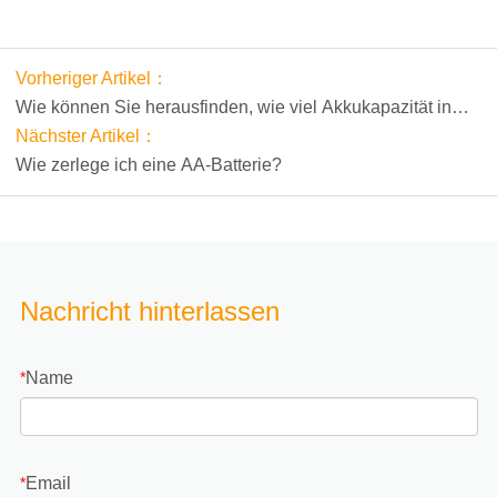
Vorheriger Artikel：
Wie können Sie herausfinden, wie viel Akkukapazität in
Ihrem Telefon noch vorhanden ist?
Nächster Artikel：
Wie zerlege ich eine AA-Batterie?
Nachricht hinterlassen
Name
*
Email
*