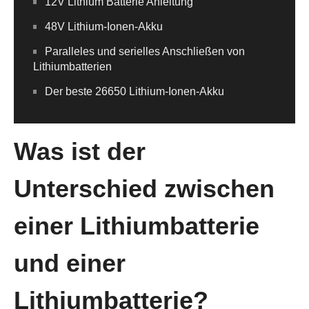
12V Lithium Batterie Anleitung
48V Lithium-Ionen-Akku
Paralleles und serielles Anschließen von
Lithiumbatterien
Der beste 26650 Lithium-Ionen-Akku
Was ist der
Unterschied zwischen
einer Lithiumbatterie
und einer
Lithiumbatterie?