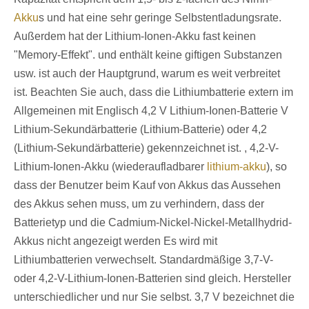
Akku
s und hat eine sehr geringe Selbstentladungsrate.
Außerdem hat der Lithium-Ionen-Akku fast keinen
"Memory-Effekt". und enthält keine giftigen Substanzen
usw. ist auch der Hauptgrund, warum es weit verbreitet
ist. Beachten Sie auch, dass die Lithiumbatterie extern im
Allgemeinen mit Englisch 4,2 V Lithium-Ionen-Batterie V
Lithium-Sekundärbatterie (Lithium-Batterie) oder 4,2
(Lithium-Sekundärbatterie) gekennzeichnet ist. , 4,2-V-
Lithium-Ionen-Akku (wiederaufladbarer
lithium-akku
), so
dass der Benutzer beim Kauf von Akkus das Aussehen
des Akkus sehen muss, um zu verhindern, dass der
Batterietyp und die Cadmium-Nickel-Nickel-Metallhydrid-
Akkus nicht angezeigt werden Es wird mit
Lithiumbatterien verwechselt. Standardmäßige 3,7-V-
oder 4,2-V-Lithium-Ionen-Batterien sind gleich. Hersteller
unterschiedlicher und nur Sie selbst. 3,7 V bezeichnet die