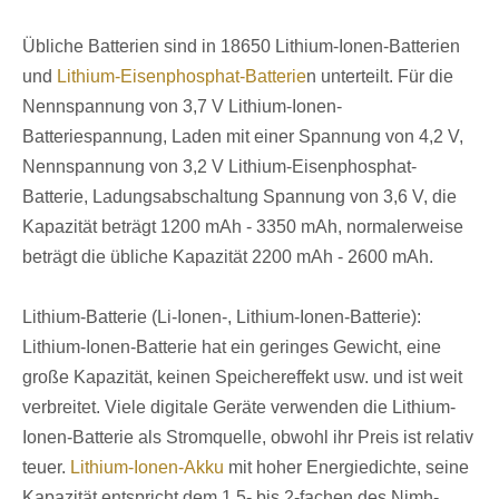
Übliche Batterien sind in 18650 Lithium-Ionen-Batterien
und
Lithium-Eisenphosphat-Batterie
n unterteilt. Für die
Nennspannung von 3,7 V Lithium-Ionen-
Batteriespannung, Laden mit einer Spannung von 4,2 V,
Nennspannung von 3,2 V Lithium-Eisenphosphat-
Batterie, Ladungsabschaltung Spannung von 3,6 V, die
Kapazität beträgt 1200 mAh - 3350 mAh, normalerweise
beträgt die übliche Kapazität 2200 mAh - 2600 mAh.
Lithium-Batterie (Li-Ionen-, Lithium-Ionen-Batterie):
Lithium-Ionen-Batterie hat ein geringes Gewicht, eine
große Kapazität, keinen Speichereffekt usw. und ist weit
verbreitet. Viele digitale Geräte verwenden die Lithium-
Ionen-Batterie als Stromquelle, obwohl ihr Preis ist relativ
teuer.
Lithium-Ionen-Akku
mit hoher Energiedichte, seine
Kapazität entspricht dem 1,5- bis 2-fachen des Nimh-