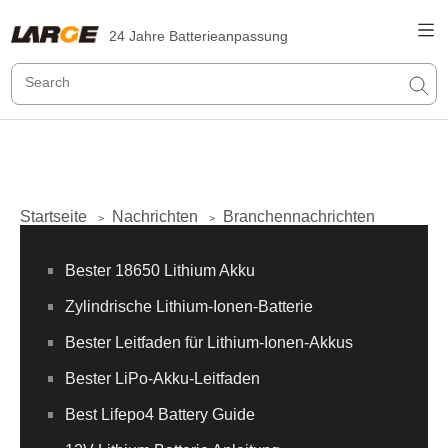
24 Jahre Batterieanpassung
Startseite
Nachrichten
Branchennachrichten
>
>
Bester 18650 Lithium Akku
Zylindrische Lithium-Ionen-Batterie
Bester Leitfaden für Lithium-Ionen-Akkus
Bester LiPo-Akku-Leitfaden
Best Lifepo4 Battery Guide