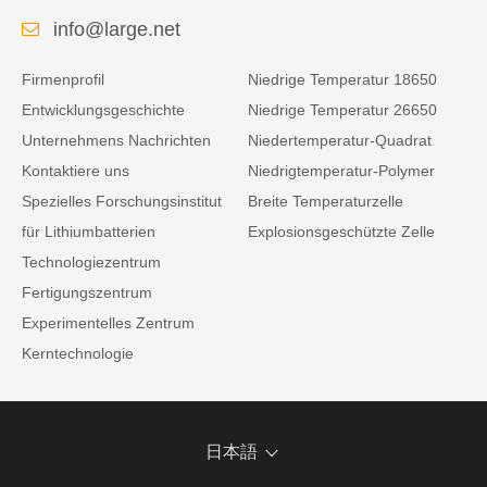
info@large.net
Firmenprofil
Niedrige Temperatur 18650
Entwicklungsgeschichte
Niedrige Temperatur 26650
Unternehmens Nachrichten
Niedertemperatur-Quadrat
Kontaktiere uns
Niedrigtemperatur-Polymer
Spezielles Forschungsinstitut
Breite Temperaturzelle
für Lithiumbatterien
Explosionsgeschützte Zelle
Technologiezentrum
Fertigungszentrum
Experimentelles Zentrum
Kerntechnologie
日本語