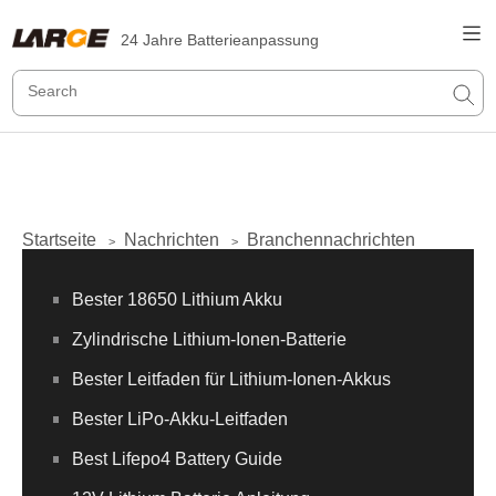
24 Jahre Batterieanpassung
Startseite
Nachrichten
Branchennachrichten
>
>
Bester 18650 Lithium Akku
Zylindrische Lithium-Ionen-Batterie
Bester Leitfaden für Lithium-Ionen-Akkus
Bester LiPo-Akku-Leitfaden
Best Lifepo4 Battery Guide