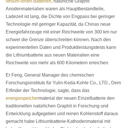
lithium-ionen-batterien
, natürliche Graphit
Anodenmaterialien waren als Hauptbestandteile,
Ladezeit ist lang, die Dichte von Engpass bei geringer
Technologie mit geringer Kapazität, da Chinas neue
Energiefahrzeuge mit einer Reichweite von 300 km nur
schwer die Grenze überschreiten können. Nach den
experimentellen Daten und Produktleistungstests kann
die Lithiumbatterie aus neuen Materialien eine
Reichweite von mehr als 600 Kilometern erreichen.
Er Feng, General Manager des chemischen
Forschungsinstituts für Yulin-Keda-Kohle Co., LTD., Dem
Erfinder der Technologie, sagte, dass das
energiespeicher
material der neuen Einzelbatterie den
traditionellen natürlichen Graphit in Forschung und
Entwicklung aufgegeben und reinen Kohlenstoff daraus
gemacht habe Lithiumbatterie-Kathodenmaterial mit