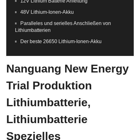
12V Lithium Batterie Anleitung
48V Lithium-Ionen-Akku
Paralleles und serielles Anschließen von
Lithiumbatterien
Der beste 26650 Lithium-Ionen-Akku
Nanguang New Energy
Trial Produktion
Lithiumbatterie,
Lithiumbatterie
Spezielles