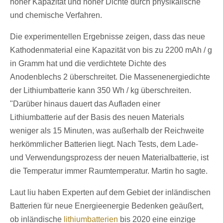
hoher Kapazität und hoher Dichte durch physikalische
und chemische Verfahren.
Die experimentellen Ergebnisse zeigen, dass das neue
Kathodenmaterial eine Kapazität von bis zu 2200 mAh / g
in Gramm hat und die verdichtete Dichte des
Anodenblechs 2 überschreitet. Die Massenenergiedichte
der Lithiumbatterie kann 350 Wh / kg überschreiten.
"Darüber hinaus dauert das Aufladen einer
Lithiumbatterie auf der Basis des neuen Materials
weniger als 15 Minuten, was außerhalb der Reichweite
herkömmlicher Batterien liegt. Nach Tests, dem Lade-
und Verwendungsprozess der neuen Materialbatterie, ist
die Temperatur immer Raumtemperatur. Martin ho sagte.
Laut liu haben Experten auf dem Gebiet der inländischen
Batterien für neue Energieenergie Bedenken geäußert,
ob inländische
lithiumbatterien
bis 2020 eine einzige