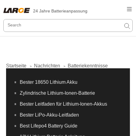
24 Jahre Batterieanpassung
Startseite
Nachrichten
Batteriekenntnisse
>
>
Bester 18650 Lithium Akku
Zylindrische Lithium-Ionen-Batterie
Bester Leitfaden für Lithium-Ionen-Akkus
Bester LiPo-Akku-Leitfaden
Best Lifepo4 Battery Guide