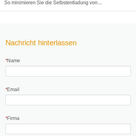
So minimieren Sie die Selbstentladung von
Lithiumbatterien während der Lagerung
Nachricht hinterlassen
Name
*
Email
*
Firma
*