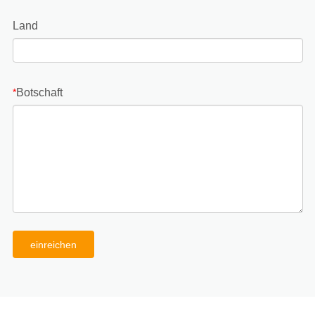
Land
Botschaft
*
einreichen