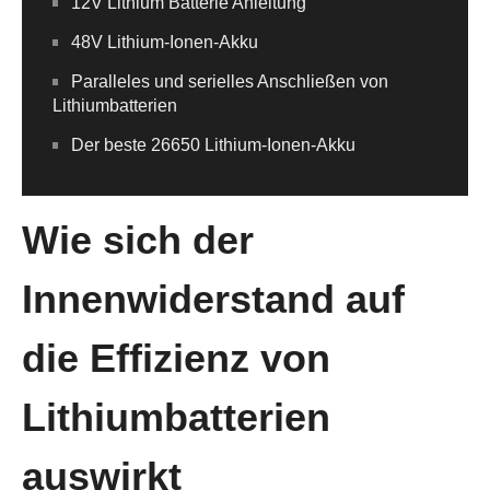
12V Lithium Batterie Anleitung
48V Lithium-Ionen-Akku
Paralleles und serielles Anschließen von
Lithiumbatterien
Der beste 26650 Lithium-Ionen-Akku
Wie sich der
Innenwiderstand auf
die Effizienz von
Lithiumbatterien
auswirkt