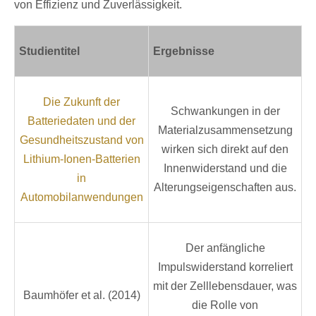
von Effizienz und Zuverlässigkeit.
Studientitel
Ergebnisse
Die Zukunft der
Schwankungen in der
Batteriedaten und der
Materialzusammensetzung
Gesundheitszustand von
wirken sich direkt auf den
Lithium-Ionen-Batterien
Innenwiderstand und die
in
Alterungseigenschaften aus.
Automobilanwendungen
Der anfängliche
Impulswiderstand korreliert
mit der Zelllebensdauer, was
Baumhöfer et al. (2014)
die Rolle von