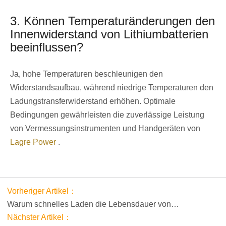
3. Können Temperaturänderungen den
Innenwiderstand von Lithiumbatterien
beeinflussen?
Ja, hohe Temperaturen beschleunigen den
Widerstandsaufbau, während niedrige Temperaturen den
Ladungstransferwiderstand erhöhen. Optimale
Bedingungen gewährleisten die zuverlässige Leistung
von Vermessungsinstrumenten und Handgeräten von
Lagre Power
.
Vorheriger Artikel：
Warum schnelles Laden die Lebensdauer von
Lithiumbatterien beeinträchtigt
Nächster Artikel：