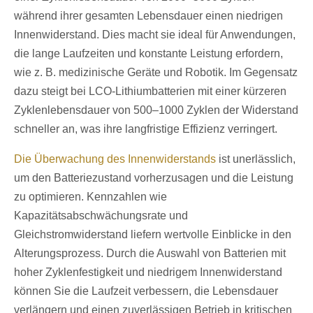
während ihrer gesamten Lebensdauer einen niedrigen
Innenwiderstand. Dies macht sie ideal für Anwendungen,
die lange Laufzeiten und konstante Leistung erfordern,
wie z. B. medizinische Geräte und Robotik. Im Gegensatz
dazu steigt bei LCO-Lithiumbatterien mit einer kürzeren
Zyklenlebensdauer von 500–1000 Zyklen der Widerstand
schneller an, was ihre langfristige Effizienz verringert.
Die Überwachung des Innenwiderstands
ist unerlässlich,
um den Batteriezustand vorherzusagen und die Leistung
zu optimieren. Kennzahlen wie
Kapazitätsabschwächungsrate und
Gleichstromwiderstand liefern wertvolle Einblicke in den
Alterungsprozess. Durch die Auswahl von Batterien mit
hoher Zyklenfestigkeit und niedrigem Innenwiderstand
können Sie die Laufzeit verbessern, die Lebensdauer
verlängern und einen zuverlässigen Betrieb in kritischen