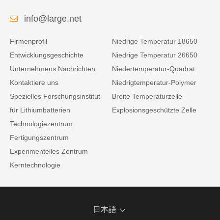
info@large.net
Firmenprofil
Niedrige Temperatur 18650
Entwicklungsgeschichte
Niedrige Temperatur 26650
Unternehmens Nachrichten
Niedertemperatur-Quadrat
Kontaktiere uns
Niedrigtemperatur-Polymer
Spezielles Forschungsinstitut
Breite Temperaturzelle
für Lithiumbatterien
Explosionsgeschützte Zelle
Technologiezentrum
Fertigungszentrum
Experimentelles Zentrum
Kerntechnologie
日本語