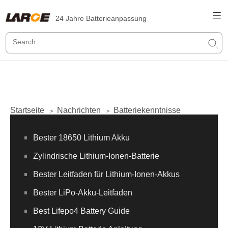
24 Jahre Batterieanpassung
Startseite
Nachrichten
Batteriekenntnisse
>
>
Bester 18650 Lithium Akku
Zylindrische Lithium-Ionen-Batterie
Bester Leitfaden für Lithium-Ionen-Akkus
Bester LiPo-Akku-Leitfaden
Best Lifepo4 Battery Guide