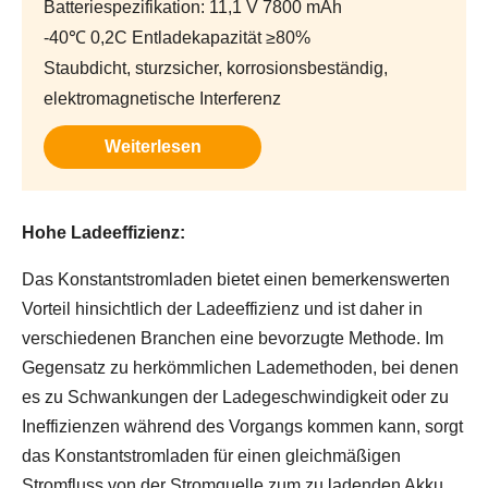
Batteriespezifikation: 11,1 V 7800 mAh
-40℃ 0,2C Entladekapazität ≥80%
Staubdicht, sturzsicher, korrosionsbeständig,
elektromagnetische Interferenz
Weiterlesen
Hohe Ladeeffizienz:
Das Konstantstromladen bietet einen bemerkenswerten
Vorteil hinsichtlich der Ladeeffizienz und ist daher in
verschiedenen Branchen eine bevorzugte Methode. Im
Gegensatz zu herkömmlichen Lademethoden, bei denen
es zu Schwankungen der Ladegeschwindigkeit oder zu
Ineffizienzen während des Vorgangs kommen kann, sorgt
das Konstantstromladen für einen gleichmäßigen
Stromfluss von der Stromquelle zum zu ladenden Akku.