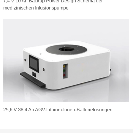
7,4 V 10 Ah Backup Power Design Schema der
medizinischen Infusionspumpe
25,6 V 38,4 Ah AGV-Lithium-Ionen-Batterielösungen