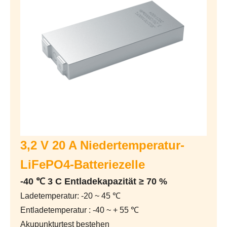
3,2 V 20 A Niedertemperatur-
LiFePO4-Batteriezelle
-40 ℃ 3 C Entladekapazität ≥ 70 %
Ladetemperatur: -20 ~ 45 ℃
Entladetemperatur : -40 ~ + 55 ℃
Akupunkturtest bestehen