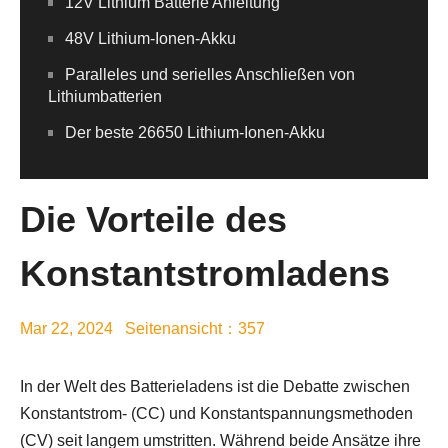
12V Lithium Batterie Anleitung
48V Lithium-Ionen-Akku
Paralleles und serielles Anschließen von
Lithiumbatterien
Der beste 26650 Lithium-Ionen-Akku
Die Vorteile des
Konstantstromladens
Mar 22, 2024 Seitenansicht：357
In der Welt des Batterieladens ist die Debatte zwischen
Konstantstrom- (CC) und Konstantspannungsmethoden
(CV) seit langem umstritten. Während beide Ansätze ihre