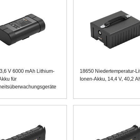
3,6 V 6000 mAh Lithium-
18650 Niedertemperatur-Li
Akku für
Ionen-Akku, 14,4 V, 40,2 A
heitsüberwachungsgeräte