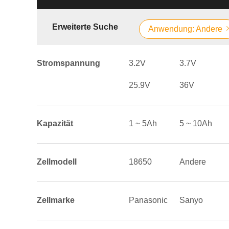
Erweiterte Suche
Anwendung: Andere
Stromspannung
3.2V
3.7V
25.9V
36V
Kapazität
1 ~ 5Ah
5 ~ 10Ah
Zellmodell
18650
Andere
Zellmarke
Panasonic
Sanyo