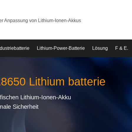
der Anpassung von Lithium-Ionen-Akkus
dustriebatterie
Lithium-Power-Batterie
Lösung
F & E.
18650 Lithium batterie
fischen Lithium-Ionen-Akku
male Sicherheit