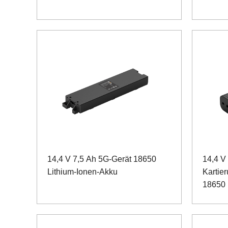
14,4 V 7,5 Ah 5G-Gerät 18650
14,4 V
Lithium-Ionen-Akku
Kartier
18650 