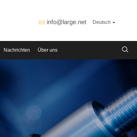
info@large.net
Deutsch
Nachrichten
Über uns