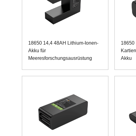
18650 14,4 48AH Lithium-Ionen-
18650 
Akku für
Kartier
Meeresforschungsausrüstung
Akku