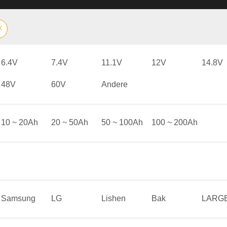
6.4V
7.4V
11.1V
12V
14.8V
48V
60V
Andere
10 ~ 20Ah
20 ~ 50Ah
50 ~ 100Ah
100 ~ 200Ah
Samsung
LG
Lishen
Bak
LARG