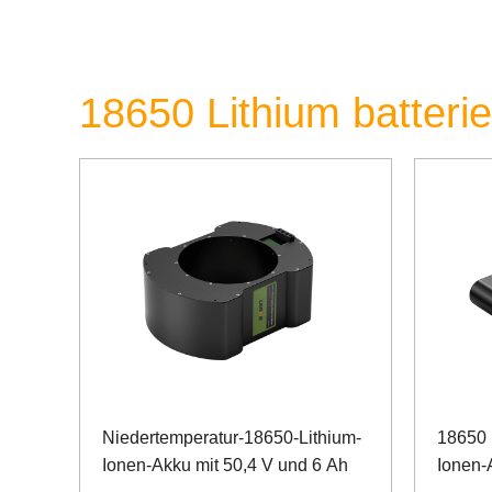
18650 Lithium batteri
Niedertemperatur-18650-Lithium-
18650 
Ionen-Akku mit 50,4 V und 6 Ah
Ionen-A