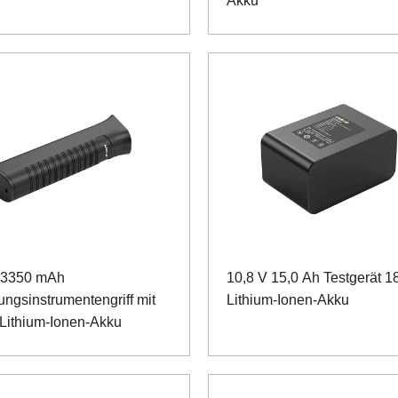
Akku
 3350 mAh
10,8 V 15,0 Ah Testgerät 
ungsinstrumentengriff mit
Lithium-Ionen-Akku
Lithium-Ionen-Akku