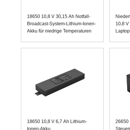
18650 10,8 V 30,15 Ah Notfall-
Nieder
Broadcast-System-Lithium-Ionen-
10,8 V
Akku für niedrige Temperaturen
Laptop
18650 10,8 V 6,7 Ah Lithium-
26650 
Ionen-Akku
Steuer