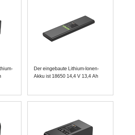
thium-
Der eingebaute Lithium-Ionen-
h
Akku ist 18650 14,4 V 13,4 Ah