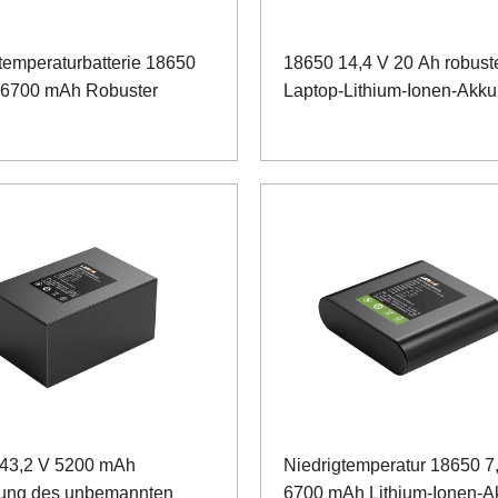
temperaturbatterie 18650
18650 14,4 V 20 Ah robust
 6700 mAh Robuster
Laptop-Lithium-Ionen-Akku
43,2 V 5200 mAh
Niedrigtemperatur 18650 7
ung des unbemannten
6700 mAh Lithium-Ionen-Ak