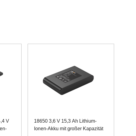
,4 V
18650 3,6 V 15,3 Ah Lithium-
en-
Ionen-Akku mit großer Kapazität