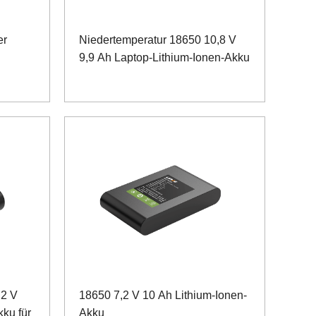
er
Niedertemperatur 18650 10,8 V
9,9 Ah Laptop-Lithium-Ionen-Akku
,2 V
18650 7,2 V 10 Ah Lithium-Ionen-
ku für
Akku