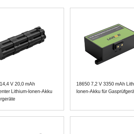
14,4 V 20,0 mAh
18650 7,2 V 3350 mAh Lit
genter Lithium-Ionen-Akku
Ionen-Akku für Gasprüfger
hrgeräte