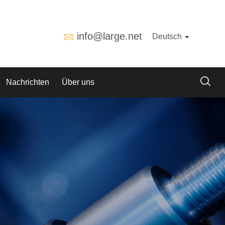
info@large.net
Deutsch
Nachrichten
Über uns