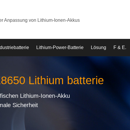
der Anpassung von Lithium-Ionen-Akkus
dustriebatterie
Lithium-Power-Batterie
Lösung
F & E.
18650 Lithium batterie
fischen Lithium-Ionen-Akku
male Sicherheit