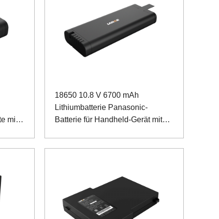
18650 10.8 V 6700 mAh
Lithiumbatterie Panasonic-
te mit
Batterie für Handheld-Gerät mit
SMBUS-Kommunikation