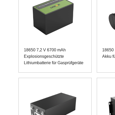
18650 7,2 V 6700 mAh
18650 
Explosionsgeschützte
Akku f
Lithiumbatterie für Gasprüfgeräte