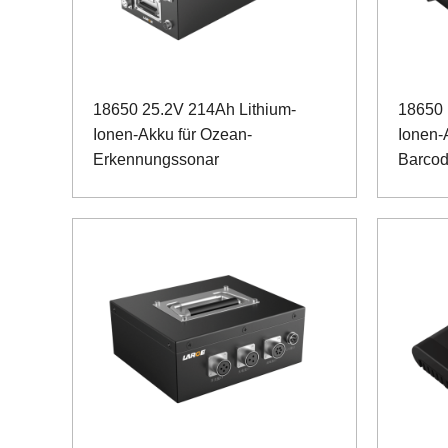
18650 25.2V 214Ah Lithium-
18650 
Ionen-Akku für Ozean-
Ionen-
Erkennungssonar
Barcod