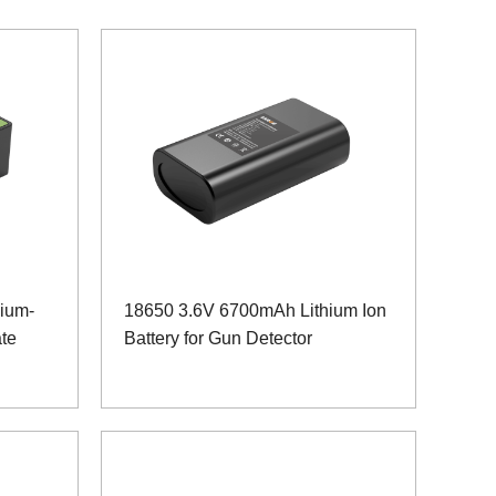
hium-
18650 3.6V 6700mAh Lithium Ion
äte
Battery for Gun Detector