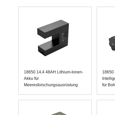
18650 14,4 48AH Lithium-Ionen-
18650 
Akku für
Intelli
Meeresforschungsausrüstung
für Bo