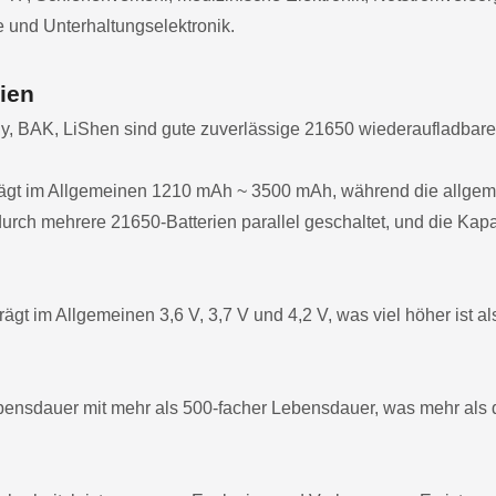
 und Unterhaltungselektronik.
ien
y, BAK, LiShen sind gute zuverlässige 21650 wiederaufladbare
trägt im Allgemeinen 1210 mAh ~ 3500 mAh, während die allgem
 durch mehrere 21650-Batterien parallel geschaltet, und die Ka
gt im Allgemeinen 3,6 V, 3,7 V und 4,2 V, was viel höher ist al
ebensdauer mit mehr als 500-facher Lebensdauer, was mehr als