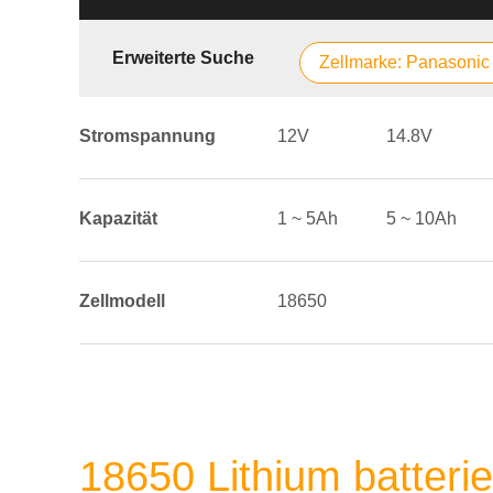
Erweiterte Suche
Zellmarke: Panasonic
Stromspannung
12V
14.8V
Kapazität
1 ~ 5Ah
5 ~ 10Ah
Zellmodell
18650
18650 Lithium batteri