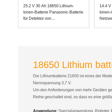
25.2 V 30 Ah 18650 Lithium-
14.4 V
Ionen-Batterie Panasonic-Batterie
Ionen-
für Detektor von
Netzwe
Hochgeschwindigkeits-
Kommun
Schienenkontaktnetzwerken
18650 Lithium batt
Die Lithiumbatterie 21650 ist eines der Mod
Nennspannung 3,7 V.
Um den Anforderungen von mehr Geräten gerec
Reihe geschaltet sind, so dass es eine größ
Anwendung:
Spezialanwendung, Roboter, F