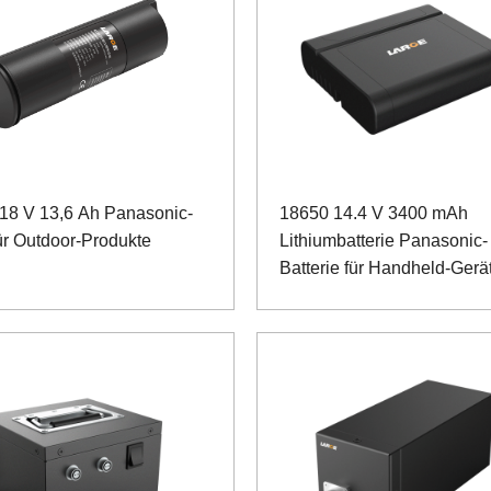
18 V 13,6 Ah Panasonic-
18650 14.4 V 3400 mAh
ür Outdoor-Produkte
Lithiumbatterie Panasonic-
Batterie für Handheld-Gerä
SMBUS-Kommunikation