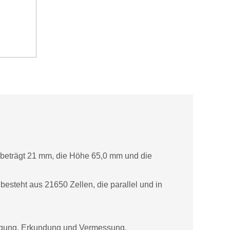
r beträgt 21 mm, die Höhe 65,0 mm und die
esteht aus 21650 Zellen, die parallel und in
orgung, Erkundung und Vermessung,