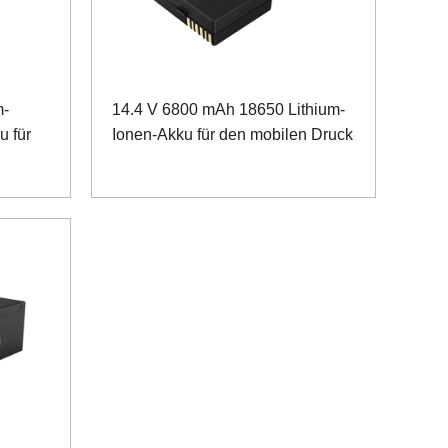
m-
14.4 V 6800 mAh 18650 Lithium-
u für
Ionen-Akku für den mobilen Druck
n